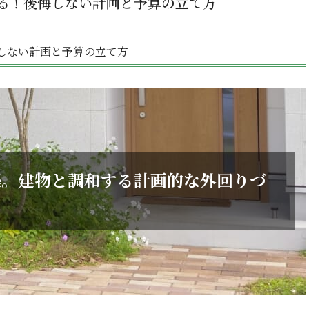
る！後悔しない計画と予算の立て方
しない計画と予算の立て方
築。建物と調和する計画的な外回りづ