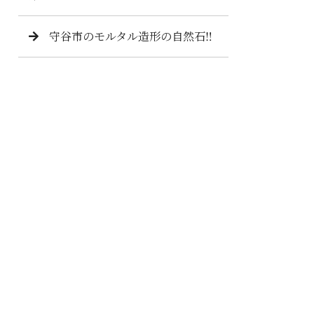
守谷市のモルタル造形の自然石‼️