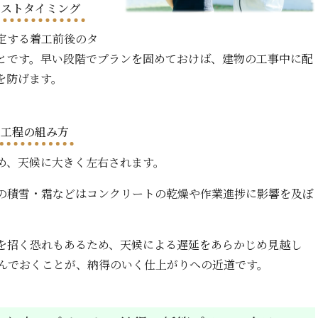
ベストタイミング
定する着工前後のタ
とです。早い段階でプランを固めておけば、建物の工事中に配
を防げます。
る工程の組み方
め、天候に大きく左右されます。
の積雪・霜などはコンクリートの乾燥や作業進捗に影響を及ぼ
を招く恐れもあるため、天候による遅延をあらかじめ見越し
組んでおくことが、納得のいく仕上がりへの近道です。