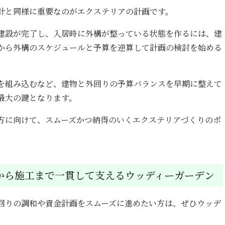
計と同様に重要なのがエクステリアの計画です。
建設が完了し、入居時に外構が整っている状態を作るには、建
から外構のスケジュールと予算を逆算して計画の検討を始める
を組み込むなど、建物と外回りの予算バランスを早期に整えて
最大の鍵となります。
方に向けて、スムーズかつ納得のいくエクステリアづくりのポ
から施工まで一貫して支えるウッディーガーデン
回りの調和や資金計画をスムーズに進めたい方は、ぜひウッデ