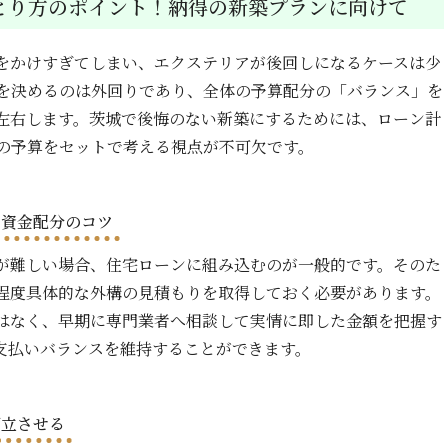
とり方のポイント！納得の新築プランに向けて
をかけすぎてしまい、エクステリアが後回しになるケースは少
を決めるのは外回りであり、全体の予算配分の「バランス」を
左右します。茨城で後悔のない新築にするためには、ローン計
の予算をセットで考える視点が不可欠です。
と資金配分のコツ
が難しい場合、住宅ローンに組み込むのが一般的です。そのた
程度具体的な外構の見積もりを取得しておく必要があります。
はなく、早期に専門業者へ相談して実情に即した金額を把握す
支払いバランスを維持することができます。
両立させる