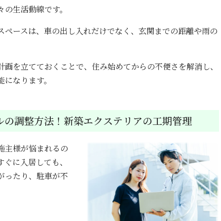
々の生活動線です。
スペースは、車の出し入れだけでなく、玄関までの距離や雨の
計画を立てておくことで、住み始めてからの不便さを解消し、
能になります。
ルの調整方法！新築エクステリアの工期管理
施主様が悩まれるの
すぐに入居しても、
がったり、駐車が不