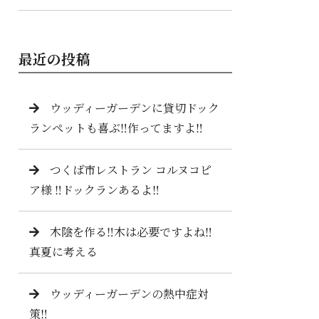
最近の投稿
ウッディーガーデンに貸切ドック
ランペットも喜ぶ‼️作ってますよ‼️
つくば市レストラン コルヌコピ
ア様 ‼️ドックランあるよ‼️
木陰を作る‼️木は必要ですよね‼️
真夏に考える
ウッディーガーデンの熱中症対
策‼️