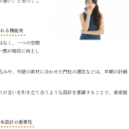
が悪い」と気づくこ
まれる機能美
はなく、一つの空間
一感が格段に向上し
込みや、外壁の素材に合わせた門柱の選定などは、早期の計画
りが互いを引き立て合うような設計を意識することで、資産価
基本設計の重要性