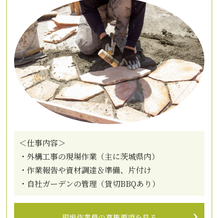
＜仕事内容＞
・外構工事の現場作業（主に茨城県内）
・作業報告や資材調達＆準備、片付け
・自社ガーデンの管理（貸切BBQあり）
現場作業員の募集要項を見る