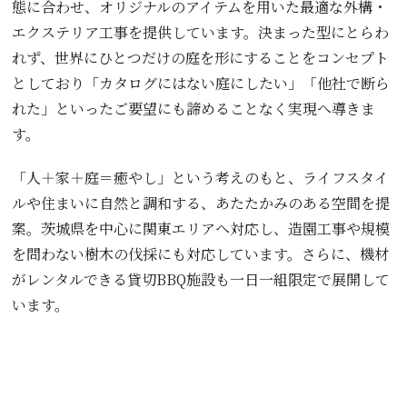
態に合わせ、オリジナルのアイテムを用いた最適な外構・
エクステリア工事を提供しています。決まった型にとらわ
れず、世界にひとつだけの庭を形にすることをコンセプト
としており「カタログにはない庭にしたい」「他社で断ら
れた」といったご要望にも諦めることなく実現へ導きま
す。
「人＋家＋庭＝癒やし」という考えのもと、ライフスタイ
ルや住まいに自然と調和する、あたたかみのある空間を提
案。茨城県を中心に関東エリアへ対応し、造園工事や規模
を問わない樹木の伐採にも対応しています。さらに、機材
がレンタルできる貸切BBQ施設も一日一組限定で展開して
います。