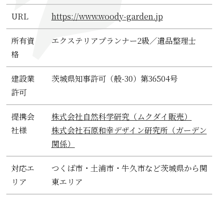
URL
https://www.woody-garden.jp
所有資
エクステリアプランナー2級／遺品整理士
格
建設業
茨城県知事許可（般-30）第36504号
許可
提携会
株式会社自然科学研究（ムクダイ販売）
社様
株式会社石原和幸デザイン研究所（ガーデン
関係）
対応エ
つくば市・土浦市・牛久市など茨城県から関
リア
東エリア