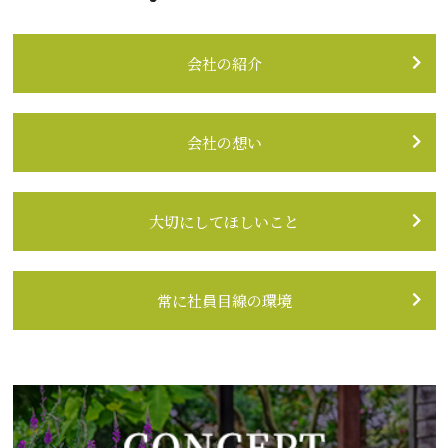
会社の紹介
会社の想い
大切にしてほしいこと
常に社員目線の環境