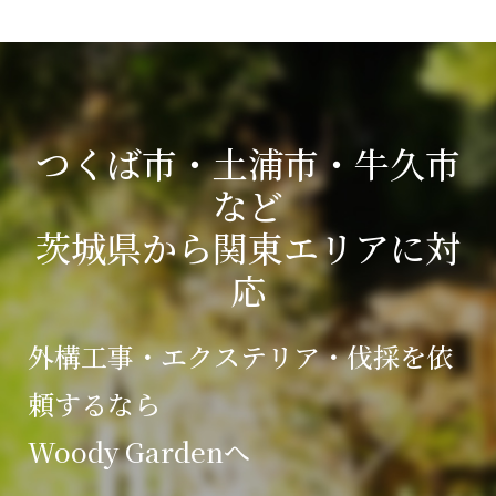
つくば市・土浦市・牛久市
など
茨城県から関東エリアに対
応
外構工事・エクステリア・伐採を依
頼するなら
Woody Gardenへ