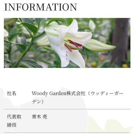
INFORMATION
社名
Woody Garden株式会社（ウッディーガー
デン）
代表取
青木 亮
締役