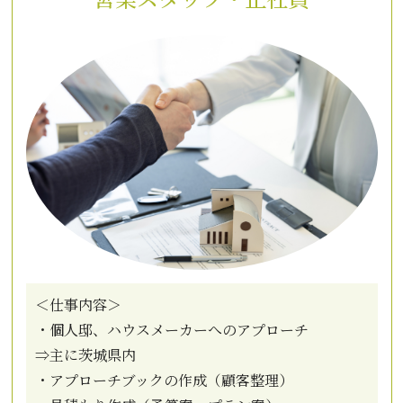
＜仕事内容＞
・個人邸、ハウスメーカーへのアプローチ
⇒主に茨城県内
・アプローチブックの作成（顧客整理）