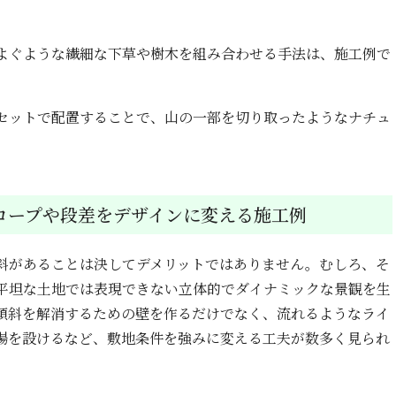
よぐような繊細な下草や樹木を組み合わせる手法は、施工例で
セットで配置することで、山の一部を切り取ったようなナチュ
。
ロープや段差をデザインに変える施工例
斜があることは決してデメリットではありません。むしろ、そ
平坦な土地では表現できない立体的でダイナミックな景観を生
傾斜を解消するための壁を作るだけでなく、流れるようなライ
場を設けるなど、敷地条件を強みに変える工夫が数多く見られ