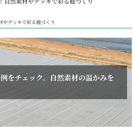
！自然素材やデッキで彩る庭づくり
材やデッキで彩る庭づくり
工例をチェック。自然素材の温かみを