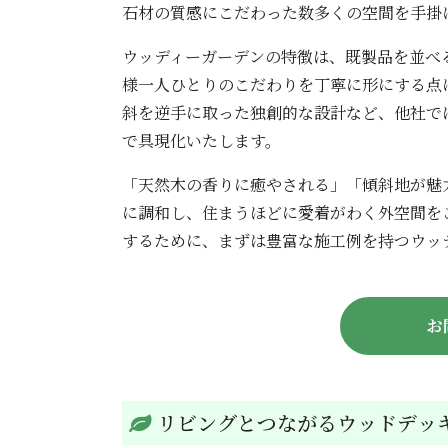
石材の質感にこだわった数多くの空間を手掛
ウッディーガーデンの特徴は、既製品を並べ
様一人ひとりのこだわりを丁寧に形にする点
斜を逆手に取った独創的な設計など、他社で
で具現化いたします。
「天然木の香りに癒やされる」「傾斜地が魅
に調和し、住まうほどに愛着がわく外空間を
するために、まずは豊富な施工例を持つウッ
お
リビングとつながるウッドデッ