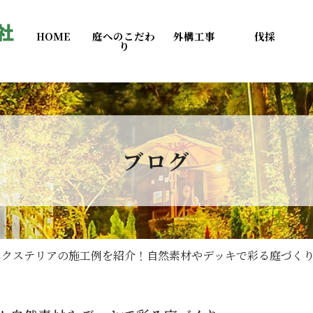
HOME
庭へのこだわ
外構工事
伐採
り
ブログ
エクステリアの施工例を紹介！自然素材やデッキで彩る庭づく