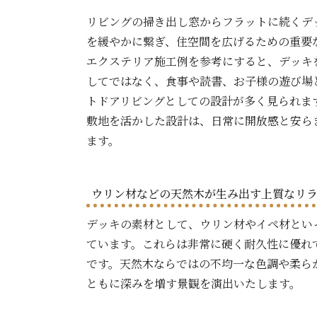
リビングの掃き出し窓からフラットに続くデ
を緩やかに繋ぎ、住空間を広げるための重要
エクステリア施工例を参考にすると、デッキ
してではなく、食事や読書、お子様の遊び場
トドアリビングとしての設計が多く見られま
敷地を活かした設計は、日常に開放感と安ら
ます。
ウリン材などの天然木が生み出す上質なリ
デッキの素材として、ウリン材やイペ材とい
ています。これらは非常に硬く耐久性に優れ
です。天然木ならではの不均一な色調や柔ら
ともに深みを増す景観を演出いたします。