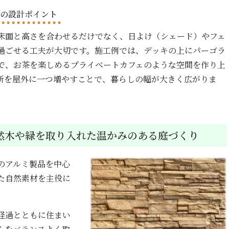
グの設計ポイント
床面と高さを合わせるだけでなく、日よけ（シェード）やフェ
過ごせる工夫が大切です。施工例では、デッキの上にパーゴラ
で、お茶を楽しめるプライベートカフェのような空間を作り上
所を屋外に一つ増やすことで、暮らしの幅が大きく広がりま
然木や緑を取り入れた温かみのある庭づくり
のアルミ製品を中心
た自然素材を主役に
経過とともに住まい