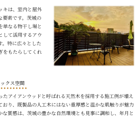
ッキは、室内と屋外
な要素です。茨城の
を単なる物干し場と
として活用するアウ
す。特に広々とした
ぎをもたらしてくれ
ラックス空間
ったアイアンウッドと呼ばれる天然木を採用する施工例が増え
ており、既製品の人工木にはない重厚感と温かな肌触りが魅力
かな質感は、茨城の豊かな自然環境とも見事に調和し、年月と