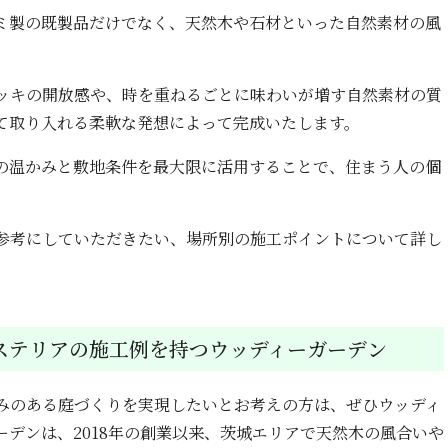
ミ製の既製品だけでなく、天然木や石材といった自然素材の風
。
ッキの開放感や、時を重ねるごとに味わいが増す自然素材の質
て取り入れる柔軟な発想によって完成いたします。
の温かみと敷地条件を最大限に活用することで、住まう人の個
参考にしていただきたい、場所別の施工ポイントについて詳し
ステリアの施工例を持つウッディーガーデン
みのある庭づくりを実現したいとお考えの方は、ぜひウッディ
デンは、2018年の創業以来、茨城エリアで天然木の風合いや