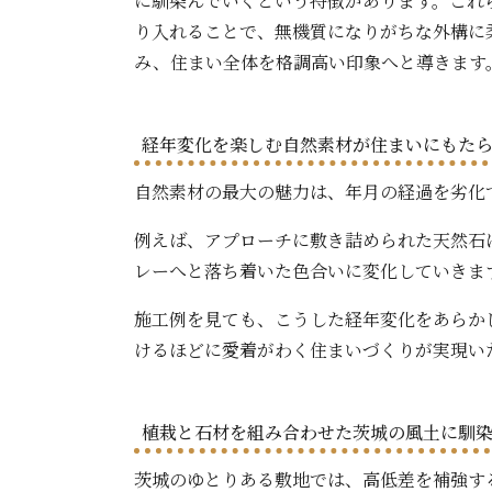
に馴染んでいくという特徴があります。これ
り入れることで、無機質になりがちな外構に
み、住まい全体を格調高い印象へと導きます
経年変化を楽しむ自然素材が住まいにもた
自然素材の最大の魅力は、年月の経過を劣化
例えば、アプローチに敷き詰められた天然石
レーへと落ち着いた色合いに変化していきま
施工例を見ても、こうした経年変化をあらか
けるほどに愛着がわく住まいづくりが実現い
植栽と石材を組み合わせた茨城の風土に馴
茨城のゆとりある敷地では、高低差を補強す