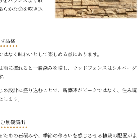
らをバランスよく取
柔らかな命を吹き込
。
らす品格
ではなく味わいとして楽しめる点にあります。
は雨に濡れると一層深みを増し、ウッドフェンスはシルバーグ
す。
じめ設計に盛り込むことで、新築時がピークではなく、住み続
たします。
染む景観演出
るための石積みや、季節の移ろいを感じさせる植栽の配置がよ