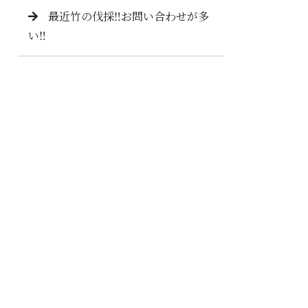
最近竹の伐採‼️お問い合わせが多
い‼️