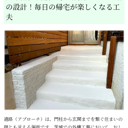
の設計！毎日の帰宅が楽しくなる工
夫
通路（アプローチ）は、門柱から玄関までを繋ぐ住まいの
顔とも言える場所です。茨城での外構工事において、おし