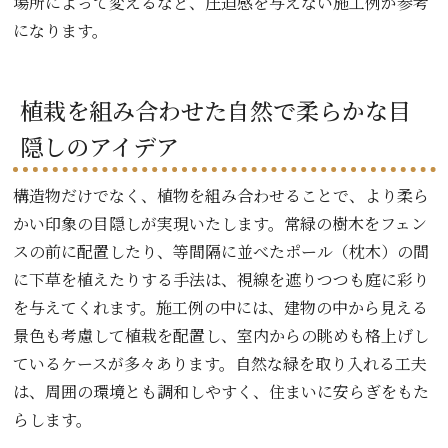
場所によって変えるなど、圧迫感を与えない施工例が参考
になります。
植栽を組み合わせた自然で柔らかな目
隠しのアイデア
構造物だけでなく、植物を組み合わせることで、より柔ら
かい印象の目隠しが実現いたします。常緑の樹木をフェン
スの前に配置したり、等間隔に並べたポール（枕木）の間
に下草を植えたりする手法は、視線を遮りつつも庭に彩り
を与えてくれます。施工例の中には、建物の中から見える
景色も考慮して植栽を配置し、室内からの眺めも格上げし
ているケースが多々あります。自然な緑を取り入れる工夫
は、周囲の環境とも調和しやすく、住まいに安らぎをもた
らします。