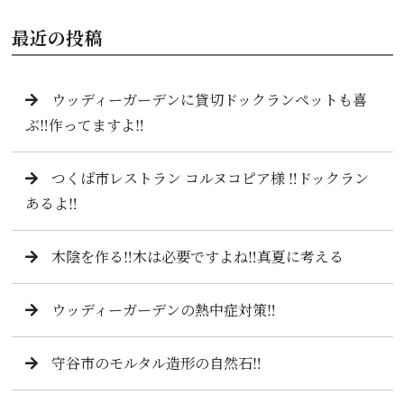
最近の投稿
ウッディーガーデンに貸切ドックランペットも喜
ぶ‼️作ってますよ‼️
つくば市レストラン コルヌコピア様 ‼️ドックラン
あるよ‼️
木陰を作る‼️木は必要ですよね‼️真夏に考える
ウッディーガーデンの熱中症対策‼️
守谷市のモルタル造形の自然石‼️