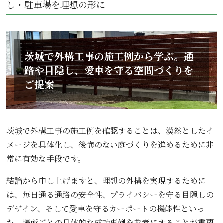
し・駐車場を理想の形に
茨城で外構工事の施工例から学ぶ。通
路や目隠し、愛車を守る空間づくりを
ご提案
茨城で外構工事の施工例を確認することは、漠然としたイ
メージを具体化し、後悔のない庭づくりを進めるために非
常に有効な手段です。
結論から申し上げますと、理想の外構を実現するために
は、毎日通る通路の安全性、プライバシーを守る目隠しの
デザイン、そして愛車を守るカーポートの機能性といっ
た、場所ごとの具体的な成功事例を参考にすることが重要