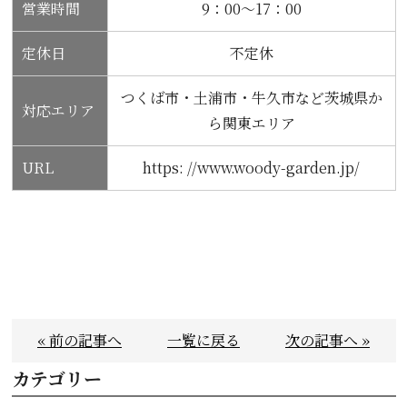
営業時間
9：00～17：00
定休日
不定休
つくば市・土浦市・牛久市など茨城県か
対応エリア
ら関東エリア
URL
https: //www.woody-garden.jp/
« 前の記事へ
一覧に戻る
次の記事へ »
カテゴリー