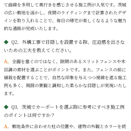
て曲線を多用して奥行きを感じさせる施工例が人気です。茨城
の広い敷地を活かし、夜間のライティングまで計算されたデザ
インを取り入れることで、毎日の帰宅が楽しくなるような魅力
的な通路が完成いたします。
Q2．外構工事で目隠しを設置する際、圧迫感を出さな
いための工夫を教えてください。
A．
全面を塞ぐのではなく、隙間のあるスリットフェンスや木
目調の素材を選ぶことがポイントです。また、フェンスの前に
植栽を配置することで、自然な印象を与えつつ視線を遮る施工
例も多く、周囲の景観と調和した柔らかな目隠しが実現いたし
ます。
Q3．茨城でカーポートを選ぶ際に参考にすべき施工例
のポイントは何ですか？
A．
敷地条件に合わせた柱の位置や、建物の外観とカラーを統