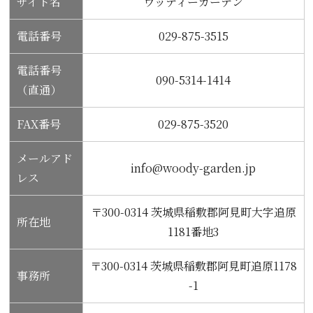
サイト名
ウッディーガーデン
電話番号
029-875-3515
電話番号
090-5314-1414
（直通）
FAX番号
029-875-3520
メールアド
info@woody-garden.jp
レス
〒300-0314 茨城県稲敷郡阿見町大字追原
所在地
1181番地3
〒300-0314 茨城県稲敷郡阿見町追原1178
事務所
-1