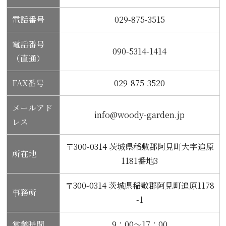
電話番号
029-875-3515
電話番号
090-5314-1414
（直通）
FAX番号
029-875-3520
メールアド
info@woody-garden.jp
レス
〒300-0314 茨城県稲敷郡阿見町大字追原
所在地
1181番地3
〒300-0314 茨城県稲敷郡阿見町追原1178
事務所
-1
営業時間
9：00～17：00