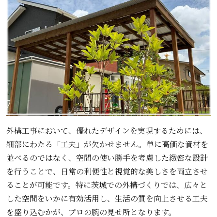
外構工事において、優れたデザインを実現するためには、
細部にわたる「工夫」が欠かせません。単に高価な資材を
並べるのではなく、空間の使い勝手を考慮した緻密な設計
を行うことで、日常の利便性と視覚的な美しさを両立させ
ることが可能です。特に茨城での外構づくりでは、広々と
した空間をいかに有効活用し、生活の質を向上させる工夫
を盛り込むかが、プロの腕の見せ所となります。