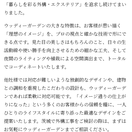
「暮らしを彩る外構・エクステリア」を追求し続けてまい
りました。
ウッディーガーデンの大きな特徴は、お客様が思い描く
「理想のイメージ」を、プロの視点と確かな技術で形にで
きる点です。見た目の美しさはもちろんのこと、日々の生
活動線や使い勝手を向上させるための細かな工夫、そして
夜間のライティングや植栽による空間演出まで、トータル
でコーディネートいたします。
他社様では対応が難しいような独創的なデザインや、建物
との調和を重視したこだわりの設計も、ウッディーガーデ
ンであれば柔軟に対応可能です。「イメージ通りの仕上が
りになった」という多くのお客様からの信頼を糧に、一人
ひとりのライフスタイルに寄り添った最適なデザインをご
提案いたします。茨城で外構工事をご検討の際は、まずは
お気軽にウッディーガーデンまでご相談ください。