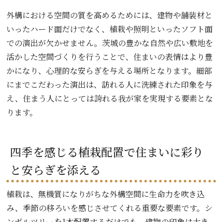
外構における空間の質を高めるためには、建物や舗装材と
いったハード面だけでなく、植栽や照明といったソフト面
での演出が欠かせません。茨城の豊かな自然や広い敷地を
活かした空間づくりを行うことで、住まいの表情はより豊
かになり、心理的な安らぎを与える場所となります。細部
にまでこだわった演出は、訪れる人に洗練された印象を与
え、住まう人にとっては誇れる我が家を実現する要素とな
ります。
四季を感じる植栽配置で住まいに彩り
と安らぎを添える
植栽は、無機質になりがちな外構空間に生命力を吹き込
み、季節の移ろいを感じさせてくれる重要な要素です。シ
ンボルツリーを1本配置するだけでも、建物の印象は大き