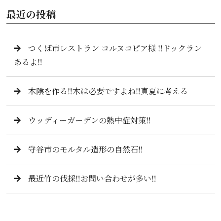
最近の投稿
つくば市レストラン コルヌコピア様 ‼️ドックラン
あるよ‼️
木陰を作る‼️木は必要ですよね‼️真夏に考える
ウッディーガーデンの熱中症対策‼️
守谷市のモルタル造形の自然石‼️
最近竹の伐採‼️お問い合わせが多い‼️