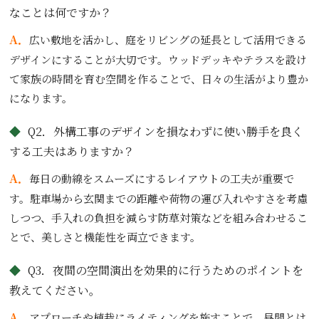
なことは何ですか？
A．
広い敷地を活かし、庭をリビングの延長として活用できる
デザインにすることが大切です。ウッドデッキやテラスを設け
て家族の時間を育む空間を作ることで、日々の生活がより豊か
になります。
Q2．外構工事のデザインを損なわずに使い勝手を良く
する工夫はありますか？
A．
毎日の動線をスムーズにするレイアウトの工夫が重要で
す。駐車場から玄関までの距離や荷物の運び入れやすさを考慮
しつつ、手入れの負担を減らす防草対策などを組み合わせるこ
とで、美しさと機能性を両立できます。
Q3．夜間の空間演出を効果的に行うためのポイントを
教えてください。
A．
アプローチや植栽にライティングを施すことで、昼間とは