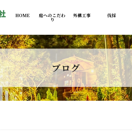
HOME
庭へのこだわ
外構工事
伐採
り
ブログ