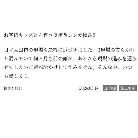
お客様キッズと左官コラボ＆レンガ積み‼️
日立太田市の現場も最終に近づきましたー‼️現場の方もかな
り混んでいて何ヶ月も前の雨が、あとから現場の進みを遅ら
せてしまいご迷惑おかけしてすみません。そんな中、いつ
も優しくし
続きを読む
2026.05.14
工事編
施工事例