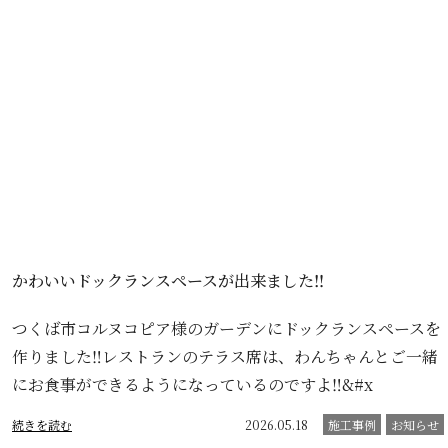
かわいいドックランスペースが出来ました‼️
つくば市コルヌコピア様のガーデンにドックランスペースを
作りました‼️レストランのテラス席は、わんちゃんとご一緒
にお食事ができるようになっているのですよ‼&#x
続きを読む
2026.05.18
施工事例
お知らせ