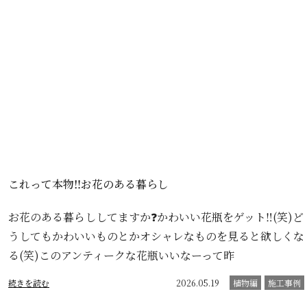
これって本物‼️お花のある暮らし
お花のある暮らししてますか❓かわいい花瓶をゲット‼️(笑)ど
うしてもかわいいものとかオシャレなものを見ると欲しくな
る(笑)このアンティークな花瓶いいなーって昨
続きを読む
2026.05.19
植物編
施工事例