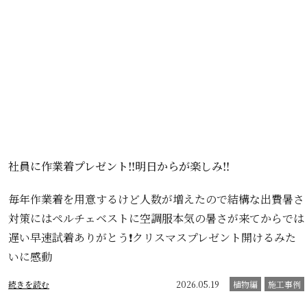
社員に作業着プレゼント‼️明日からが楽しみ‼️
毎年作業着を用意するけど人数が増えたので結構な出費暑さ
対策にはペルチェベストに空調服本気の暑さが来てからでは
遅い早速試着ありがとう❗️クリスマスプレゼント開けるみた
いに感動
続きを読む
2026.05.19
植物編
施工事例