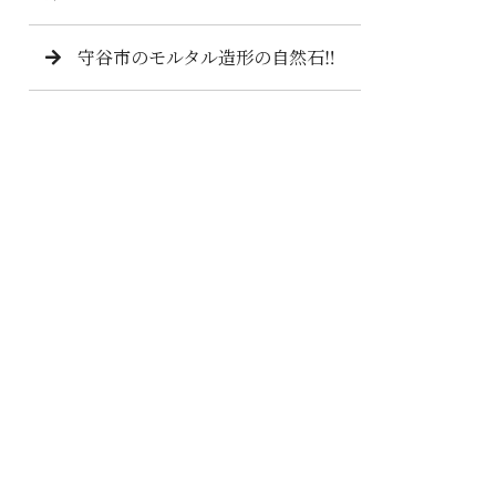
守谷市のモルタル造形の自然石‼️