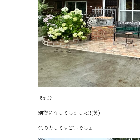
あれ⁉️
別物になってしまった‼️(笑)
色の力ってすごいでしょ