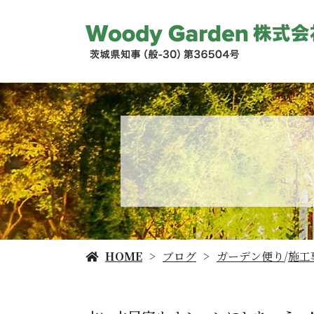
HOME
ブログ
ガーデン便り
/
施工