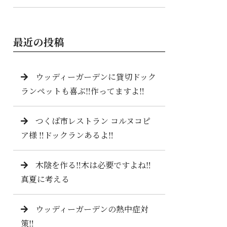
最近の投稿
ウッディーガーデンに貸切ドック
ランペットも喜ぶ‼️作ってますよ‼️
つくば市レストラン コルヌコピ
ア様 ‼️ドックランあるよ‼️
木陰を作る‼️木は必要ですよね‼️
真夏に考える
ウッディーガーデンの熱中症対
策‼️