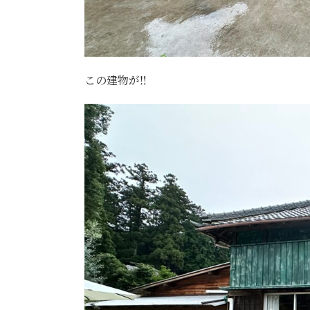
この建物が‼️