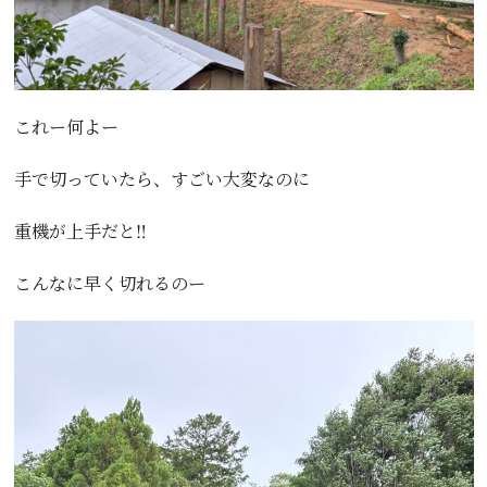
これー何よー
手で切っていたら、すごい大変なのに
重機が上手だと‼️
こんなに早く切れるのー