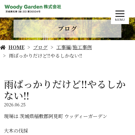
MENU
ブログ
HOME
ブログ
工事編
/
施工事例
雨ばっかりだけど‼️やるしかない‼️
雨ばっかりだけど‼️やるしか
ない‼️
2026.06.25
現場は 茨城県稲敷郡阿見町 ウッディーガーデン
大木の伐採