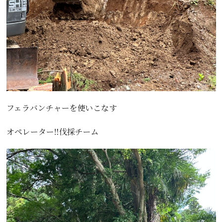
フェラバンチャーを使いこなす
オペレーター‼️伐採チーム