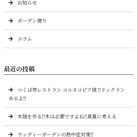
お知らせ
ガーデン便り
コラム
最近の投稿
つくば市レストラン コルヌコピア様 ‼️ドックラン
あるよ‼️
木陰を作る‼️木は必要ですよね‼️真夏に考える
ウッディーガーデンの熱中症対策‼️