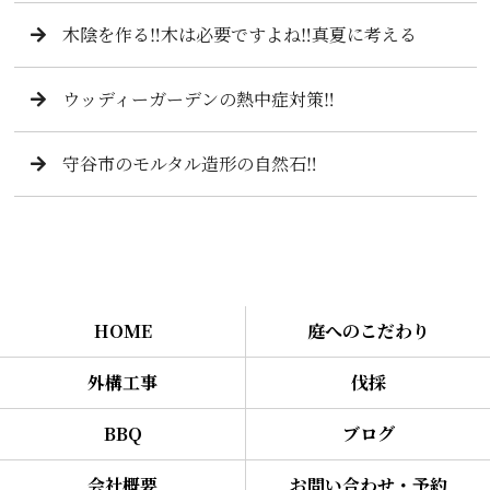
木陰を作る‼️木は必要ですよね‼️真夏に考える
ウッディーガーデンの熱中症対策‼️
守谷市のモルタル造形の自然石‼️
HOME
庭へのこだわり
外構工事
伐採
BBQ
ブログ
会社概要
お問い合わせ・予約