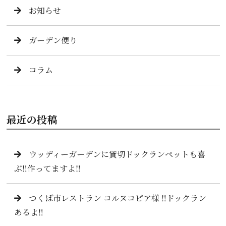
お知らせ
ガーデン便り
コラム
最近の投稿
ウッディーガーデンに貸切ドックランペットも喜
ぶ‼️作ってますよ‼️
つくば市レストラン コルヌコピア様 ‼️ドックラン
あるよ‼️