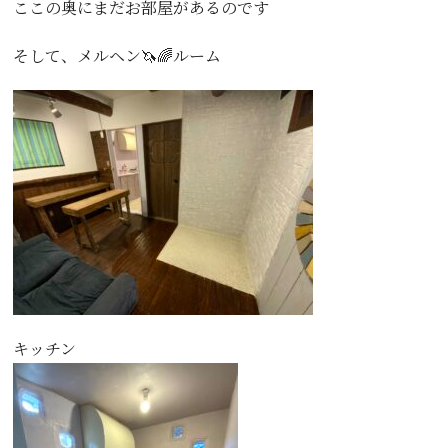
ここの奥にまだお部屋があるのです
そして、メルヘン🦄🌈ルーム
キッチン