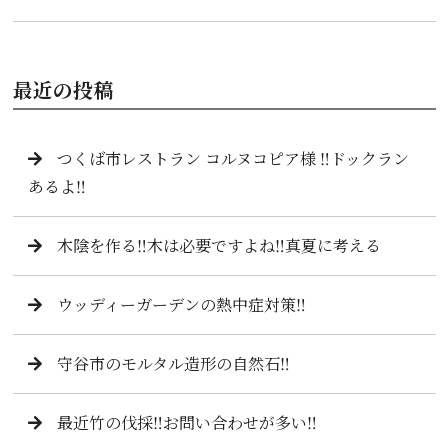
最近の投稿
つくば市レストラン コルヌコピア様 ‼️ドックラン
あるよ‼️
木陰を作る‼️木は必要ですよね‼️真夏に考える
ウッディーガーデンの熱中症対策‼️
守谷市のモルタル造形の自然石‼️
最近竹の伐採‼️お問い合わせが多い‼️