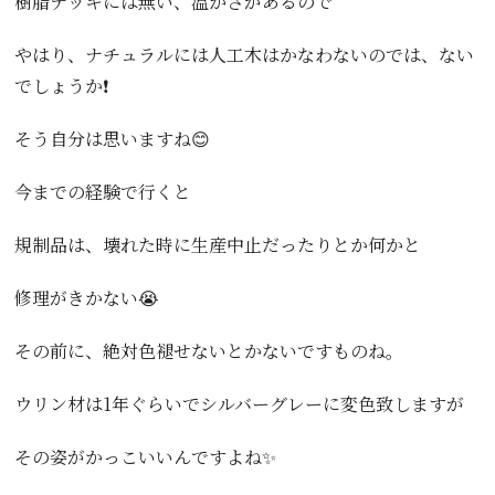
樹脂デッキには無い、温かさがあるので
やはり、ナチュラルには人工木はかなわないのでは、ない
でしょうか❗️
そう自分は思いますね😊
今までの経験で行くと
規制品は、壊れた時に生産中止だったりとか何かと
修理がきかない😭
その前に、絶対色褪せないとかないですものね。
ウリン材は1年ぐらいでシルバーグレーに変色致しますが
その姿がかっこいいんですよね✨