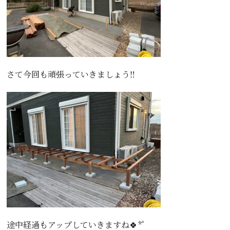
さて今回も頑張っていきましょう‼️
途中経過もアップしていきますね🍀*゜