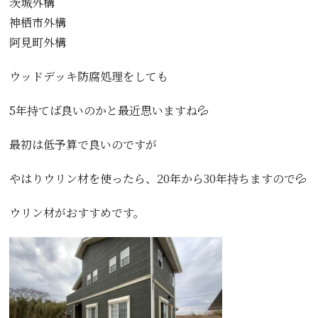
茨城外構
神栖市外構
阿見町外構
ウッドデッキ防腐処理をしても
5年持てば良いのかと最近思いますね💦
最初は低予算で良いのですが
やはりウリン材を使ったら、20年から30年持ちますので💦
ウリン材がおすすめです。