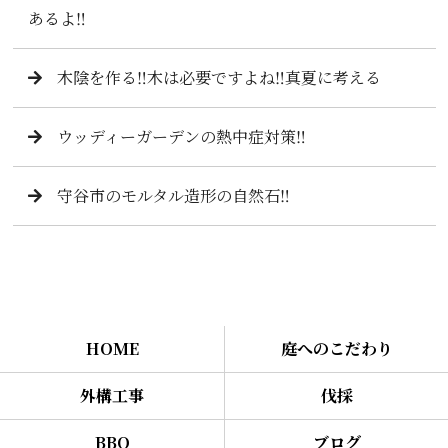
あるよ‼️
木陰を作る‼️木は必要ですよね‼️真夏に考える
ウッディーガーデンの熱中症対策‼️
守谷市のモルタル造形の自然石‼️
HOME
庭へのこだわり
外構工事
伐採
BBQ
ブログ