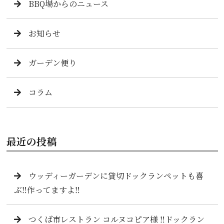
BBQ場からのニュース
お知らせ
ガーデン便り
コラム
最近の投稿
ウッディーガーデンに貸切ドックランペットも喜
ぶ‼️作ってますよ‼️
つくば市レストラン コルヌコピア様 ‼️ドックラン