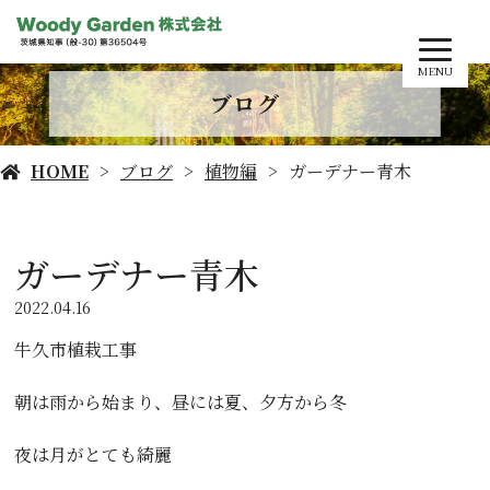
MENU
ブログ
HOME
ブログ
植物編
ガーデナー青木
ガーデナー青木
2022.04.16
牛久市植栽工事
朝は雨から始まり、昼には夏、夕方から冬
夜は月がとても綺麗