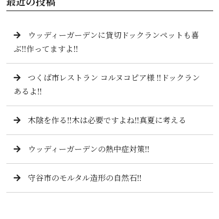
最近の投稿
ウッディーガーデンに貸切ドックランペットも喜
ぶ‼️作ってますよ‼️
つくば市レストラン コルヌコピア様 ‼️ドックラン
あるよ‼️
木陰を作る‼️木は必要ですよね‼️真夏に考える
ウッディーガーデンの熱中症対策‼️
守谷市のモルタル造形の自然石‼️