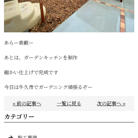
あらー素敵ー
あとは、ガーデンキッチンを制作
細かい仕上げで完成です
今日は牛久市でガーデニング頑張るぞー
« 前の記事へ
一覧に戻る
次の記事へ »
カテゴリー
施工事例