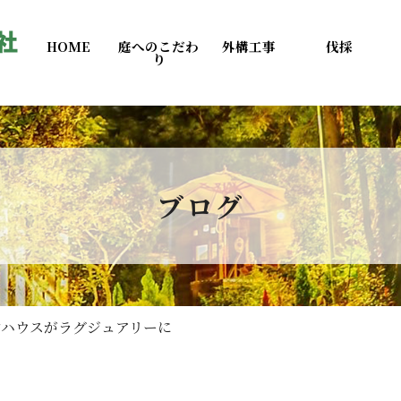
HOME
庭へのこだわ
外構工事
伐採
り
ブログ
ンハウスがラグジュアリーに