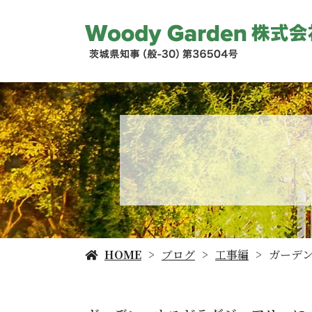
HOME
ブログ
工事編
ガーデ