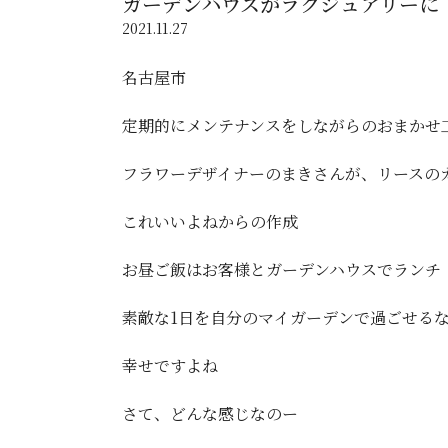
ガーデンハウスがラグジュアリーに
2021.11.27
名古屋市
定期的にメンテナンスをしながらのおまかせ
フラワーデザイナーのまきさんが、リースの
これいいよねからの作成
お昼ご飯はお客様とガーデンハウスでランチ
素敵な1日を自分のマイガーデンで過ごせる
幸せですよね
さて、どんな感じなのー