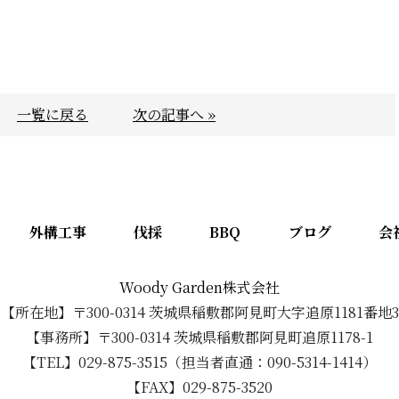
一覧に戻る
次の記事へ »
外構工事
伐採
BBQ
ブログ
会
Woody Garden株式会社
【所在地】〒300-0314 茨城県稲敷郡阿見町大字追原1181番地3
【事務所】〒300-0314 茨城県稲敷郡阿見町追原1178-1
【TEL】029-875-3515（担当者直通：090-5314-1414）
【FAX】029-875-3520