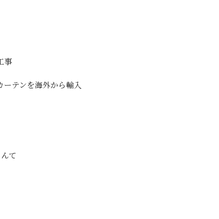
工事
カーテンを海外から輸入
なんて