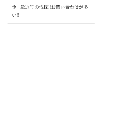
最近竹の伐採‼️お問い合わせが多
い‼️