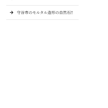
守谷市のモルタル造形の自然石‼️