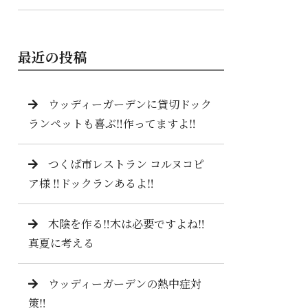
最近の投稿
ウッディーガーデンに貸切ドック
ランペットも喜ぶ‼️作ってますよ‼️
つくば市レストラン コルヌコピ
ア様 ‼️ドックランあるよ‼️
木陰を作る‼️木は必要ですよね‼️
真夏に考える
ウッディーガーデンの熱中症対
策‼️