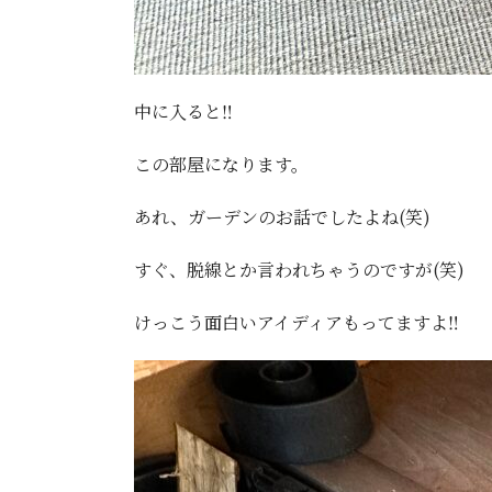
中に入ると‼️
この部屋になります。
あれ、ガーデンのお話でしたよね(笑)
すぐ、脱線とか言われちゃうのですが(笑)
けっこう面白いアイディアもってますよ‼️