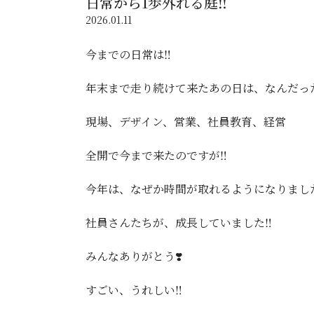
日常から1歩外れる庭‼️
2026.01.11
今までの日常は‼️
年末まで走り続けて来たあの日は、なんだった
現場、デザイン、営業、社員教育、経営
全開で今まで来たのですが‼️
今年は、なぜか時間が取れるようになりました
社員さんたちが、成長していました‼️
みんなありがとう❣️
すごい、うれしい‼️