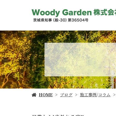
HOME
ブログ
施工事例
/
コラム