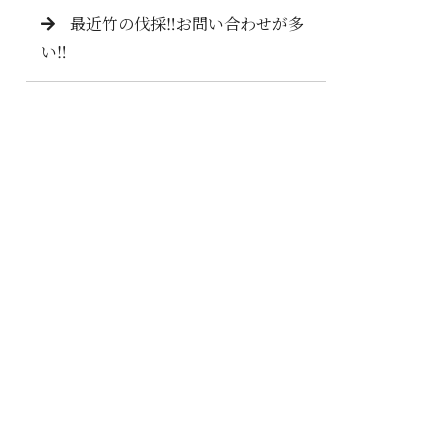
最近竹の伐採‼️お問い合わせが多
い‼️