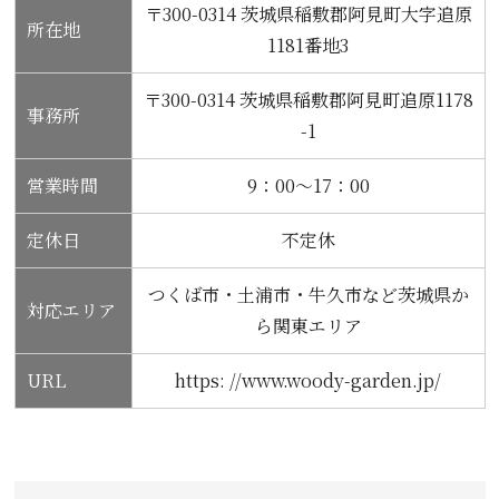
〒300-0314 茨城県稲敷郡阿見町大字追原
所在地
1181番地3
〒300-0314 茨城県稲敷郡阿見町追原1178
事務所
-1
営業時間
9：00～17：00
定休日
不定休
つくば市・土浦市・牛久市など茨城県か
対応エリア
ら関東エリア
URL
https: //www.woody-garden.jp/