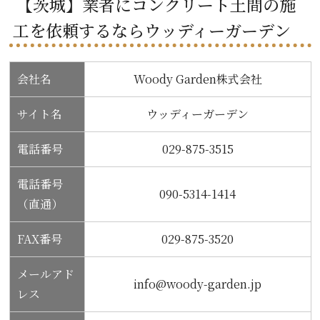
【茨城】業者にコンクリート土間の施
工を依頼するならウッディーガーデン
会社名
Woody Garden株式会社
サイト名
ウッディーガーデン
電話番号
029-875-3515
電話番号
090-5314-1414
（直通）
FAX番号
029-875-3520
メールアド
info@woody-garden.jp
レス