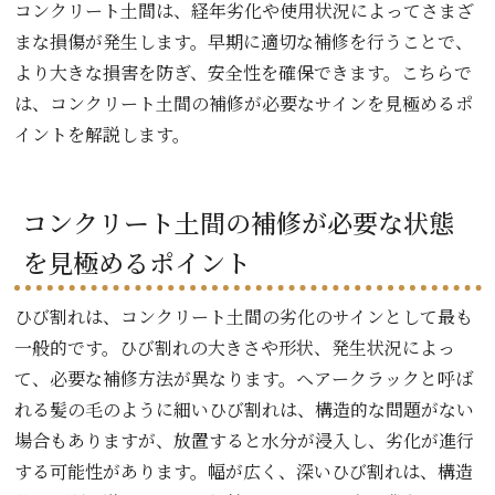
コンクリート土間は、経年劣化や使用状況によってさまざ
まな損傷が発生します。早期に適切な補修を行うことで、
より大きな損害を防ぎ、安全性を確保できます。こちらで
は、コンクリート土間の補修が必要なサインを見極めるポ
イントを解説します。
コンクリート土間の補修が必要な状態
を見極めるポイント
ひび割れは、コンクリート土間の劣化のサインとして最も
一般的です。ひび割れの大きさや形状、発生状況によっ
て、必要な補修方法が異なります。ヘアークラックと呼ば
れる髪の毛のように細いひび割れは、構造的な問題がない
場合もありますが、放置すると水分が浸入し、劣化が進行
する可能性があります。幅が広く、深いひび割れは、構造