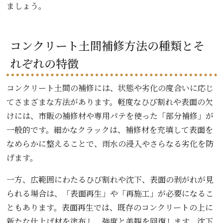
ましょう。
コンクリート土間補修方法の種類とそ
れぞれの特徴
コンクリート土間の補修には、状態や劣化の度合いに応じ
てさまざまな方法があります。軽度なひび割れや表面の欠
けには、市販の補修材や専用パテを使った「部分補修」が
一般的です。細かなクラックは、補修材を充填して表面を
なめらかに整えることで、雨水の浸入やさらなる劣化を防
げます。
一方、広範囲にわたるひび割れや沈下、表面の剥がれが見
られる場合は、「表面再生」や「再施工」が必要になるこ
ともあります。表面再生では、既存のコンクリートの上に
新たな仕上げ材を塗布し、強度と美観を回復します。沈下