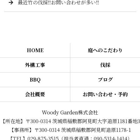
最近竹の伐採‼️お問い合わせが多い‼️
HOME
庭へのこだわり
外構工事
伐採
BBQ
ブログ
会社概要
お問い合わせ・予約
Woody Garden株式会社
【所在地】〒300-0314 茨城県稲敷郡阿見町大字追原1181番地3
【事務所】〒300-0314 茨城県稲敷郡阿見町追原1178-1
【TEL】029-875-3515（担当者直通：090-5314-1414）