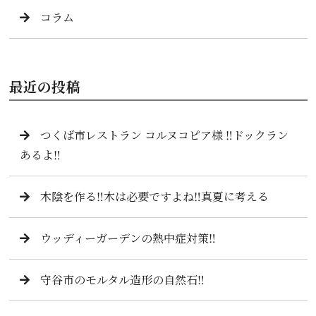
コラム
最近の投稿
つくば市レストラン コルヌコピア様 ‼️ドックラン
あるよ‼️
木陰を作る‼️木は必要ですよね‼️真夏に考える
ウッディーガーデンの熱中症対策‼️
守谷市のモルタル造形の自然石‼️