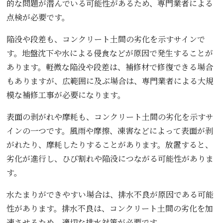
的な問題が潜んでいる可能性があるため、専門業者による
点検が必要です。
陥没や段差も、コンクリート土間の劣化を示すサインで
す。地盤沈下や水による侵食などが原因で発生することが
あります。軽微な陥没や段差は、補修材で修復できる場合
もありますが、広範囲に及ぶ場合は、専門業者による大規
模な補修工事が必要になります。
表面の剥がれや摩耗も、コンクリート土間の劣化を示すサ
インの一つです。風雨や摩擦、凍害などによって表面が剥
がれたり、摩耗したりすることがあります。放置すると、
劣化が進行し、ひび割れや陥没につながる可能性がありま
す。
水たまりができやすい場合は、排水不良が原因である可能
性があります。排水不良は、コンクリート土間の劣化を加
速させるため、適切な排水対策が必要です。