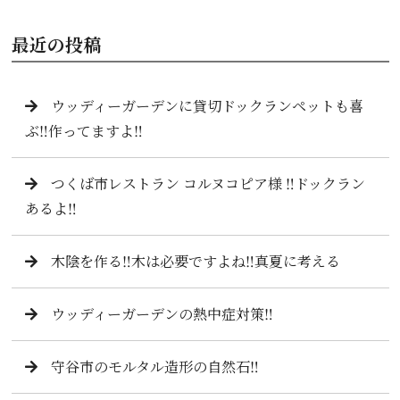
最近の投稿
ウッディーガーデンに貸切ドックランペットも喜
ぶ‼️作ってますよ‼️
つくば市レストラン コルヌコピア様 ‼️ドックラン
あるよ‼️
木陰を作る‼️木は必要ですよね‼️真夏に考える
ウッディーガーデンの熱中症対策‼️
守谷市のモルタル造形の自然石‼️