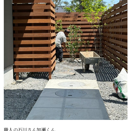
職人の石川さん加瀬くん