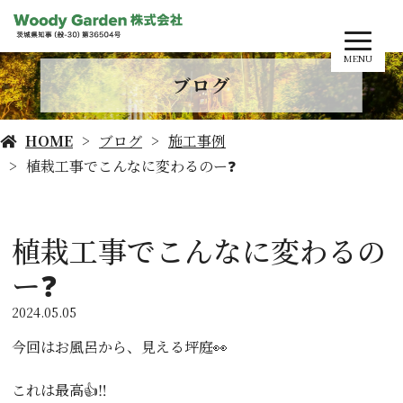
MENU
ブログ
HOME
ブログ
施工事例
植栽工事でこんなに変わるのー❓
植栽工事でこんなに変わるの
ー❓
2024.05.05
今回はお風呂から、見える坪庭👀
これは最高👍‼️