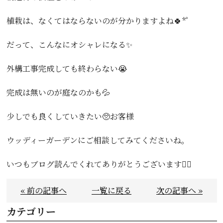
植栽は、なくてはならないのが分かりますよね🍀*゜
だって、こんなにオシャレになる✨️
外構工事完成しても終わらない😭
完成は無いのが庭なのかも💦
少しでも良くしていきたい🥺お客様
ウッディーガーデンにご相談してみてくださいね。
いつもブログ読んでくれてありがとうございます🙇‍♀️
« 前の記事へ
一覧に戻る
次の記事へ »
カテゴリー