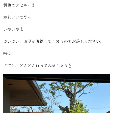
黄色のアヒルー‼️
かわいいですー
いやいや💦
ついつい、お話が脱線してしまうのでお許しください。
🤣😅
さてと、どんどん行ってみましょう☝️