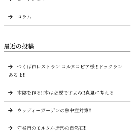
コラム
最近の投稿
つくば市レストラン コルヌコピア様 ‼️ドックラン
あるよ‼️
木陰を作る‼️木は必要ですよね‼️真夏に考える
ウッディーガーデンの熱中症対策‼️
守谷市のモルタル造形の自然石‼️