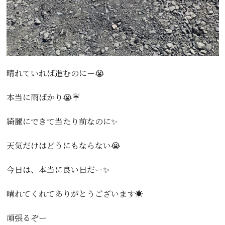
晴れていれば進むのにー😭
本当に雨ばかり😭☔️
綺麗にできて当たり前なのに✨
天気だけはどうにもならない😭
今日は、本当に良い日だー✨
晴れてくれてありがとうございます☀️
頑張るぞー