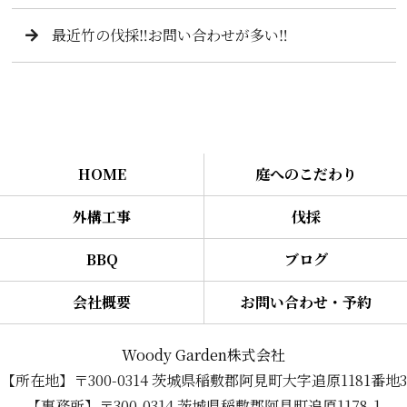
最近竹の伐採‼️お問い合わせが多い‼️
HOME
庭へのこだわり
外構工事
伐採
BBQ
ブログ
会社概要
お問い合わせ・予約
Woody Garden株式会社
【所在地】〒300-0314 茨城県稲敷郡阿見町大字追原1181番地3
【事務所】〒300-0314 茨城県稲敷郡阿見町追原1178-1