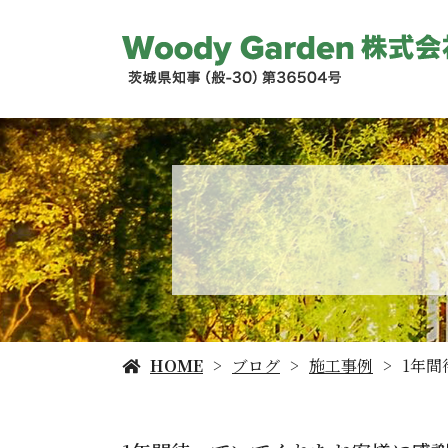
HOME
ブログ
施工事例
1年間