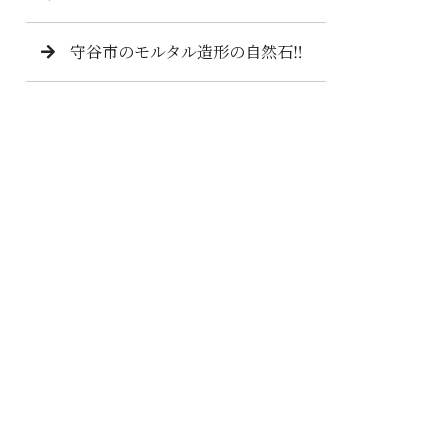
守谷市のモルタル造形の自然石‼️