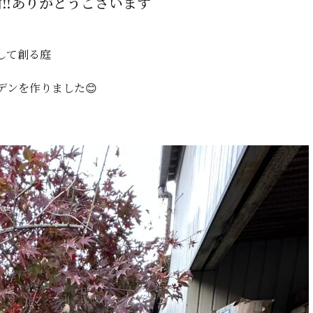
‼️ありがとうございます
して創る庭
ンを作りました😊