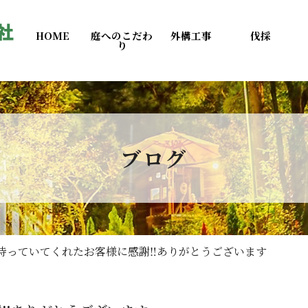
HOME
庭へのこだわ
外構工事
伐採
り
ブログ
待っていてくれたお客様に感謝‼️ありがとうございます