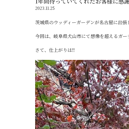
1年間待っていてくれたお客様に感謝
2023.11.25
茨城県のウッディーガーデンが名古屋に出張
今回は、岐阜県犬山市にて想像を超えるガーデ
さて、仕上がりは‼️