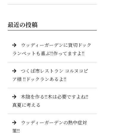
最近の投稿
ウッディーガーデンに貸切ドック
ランペットも喜ぶ‼️作ってますよ‼️
つくば市レストラン コルヌコピ
ア様 ‼️ドックランあるよ‼️
木陰を作る‼️木は必要ですよね‼️
真夏に考える
ウッディーガーデンの熱中症対
策‼️