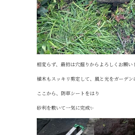
相変らず、最初は穴掘りからよろしくお願いし
植木もスッキリ剪定して、風と光をガーデンに
ここから、防草シートをはり
砂利を敷いて一気に完成✨