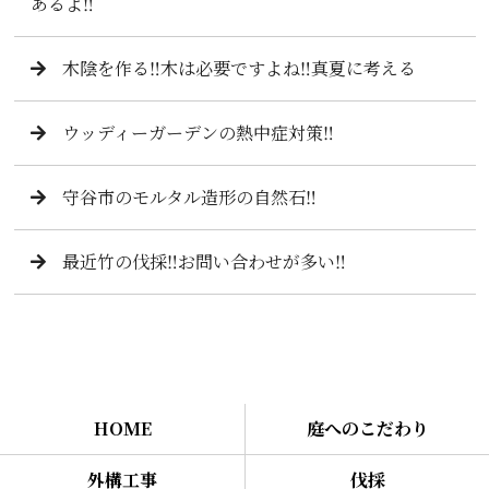
あるよ‼️
木陰を作る‼️木は必要ですよね‼️真夏に考える
ウッディーガーデンの熱中症対策‼️
守谷市のモルタル造形の自然石‼️
最近竹の伐採‼️お問い合わせが多い‼️
HOME
庭へのこだわり
外構工事
伐採