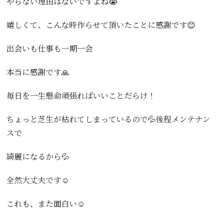
やらない理由はないですよね😭
嬉しくて、こんな時作らせて頂いたことに感謝です😊
出会いも仕事も一期一会
本当に感謝です🙏
毎日を一生懸命頑張ればいいことだらけ！
ちょっと芝生が枯れてしまっているので💦後程メンテナン
スで
綺麗になるから💦
全然大丈夫です☺️
これも、また面白い☺️