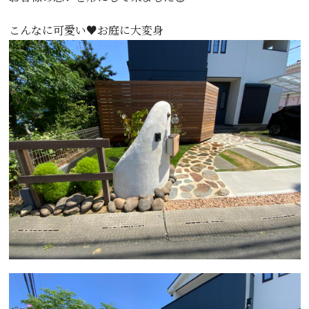
こんなに可愛い♥️お庭に大変身