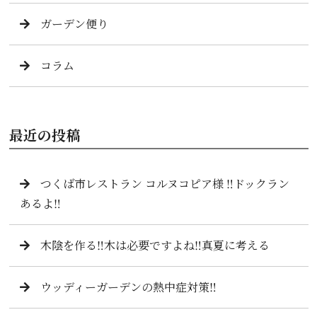
ガーデン便り
コラム
最近の投稿
つくば市レストラン コルヌコピア様 ‼️ドックラン
あるよ‼️
木陰を作る‼️木は必要ですよね‼️真夏に考える
ウッディーガーデンの熱中症対策‼️