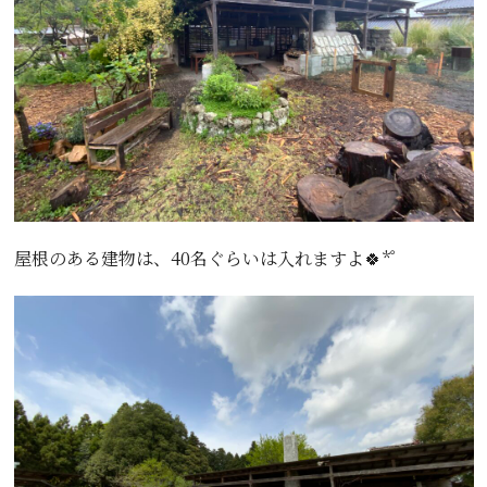
屋根のある建物は、40名ぐらいは入れますよ🍀*゜