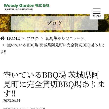
MENU
ブログ
HOME
ブログ
BBQ場からのニュース
空いているBBQ場 茨城県阿見町に完全貸切BBQ場ありま
す‼️
空いているBBQ場 茨城県阿
見町に完全貸切BBQ場ありま
す‼️
2023.06.14