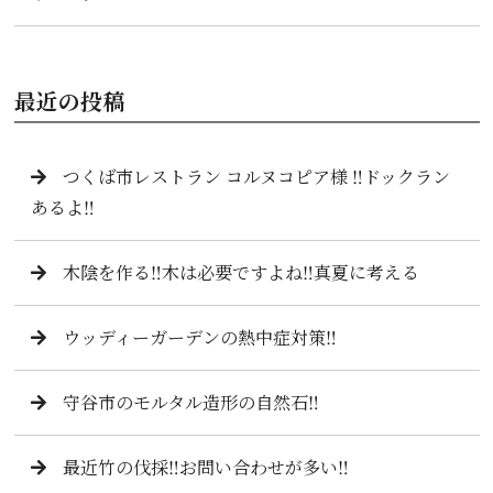
最近の投稿
つくば市レストラン コルヌコピア様 ‼️ドックラン
あるよ‼️
木陰を作る‼️木は必要ですよね‼️真夏に考える
ウッディーガーデンの熱中症対策‼️
守谷市のモルタル造形の自然石‼️
最近竹の伐採‼️お問い合わせが多い‼️