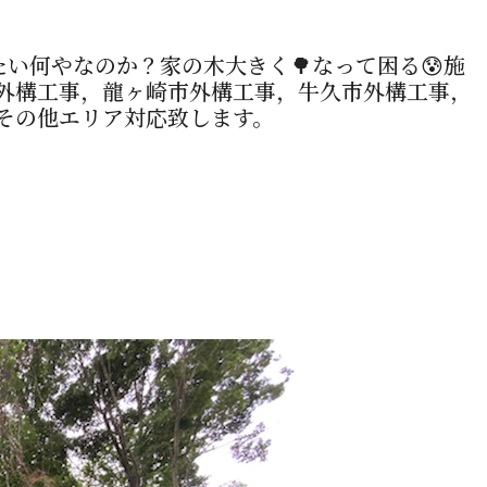
たい何やなのか？家の木大きく🌳なって困る😰施
外構工事，龍ヶ崎市外構工事，牛久市外構工事，
その他エリア対応致します。