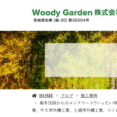
HOME
ブログ
施工事例
高木伐採からのコンクリート‼️いったい
事，牛久市外構工事，土浦市外構工事，つく