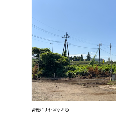
綺麗にすればなる😅