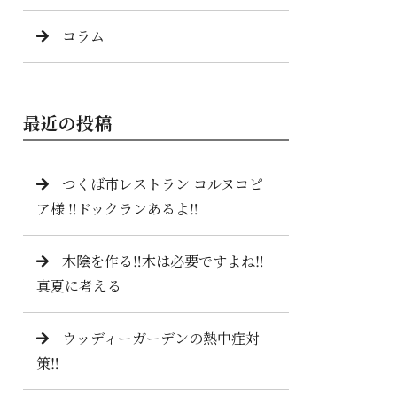
コラム
最近の投稿
つくば市レストラン コルヌコピ
ア様 ‼️ドックランあるよ‼️
木陰を作る‼️木は必要ですよね‼️
真夏に考える
ウッディーガーデンの熱中症対
策‼️