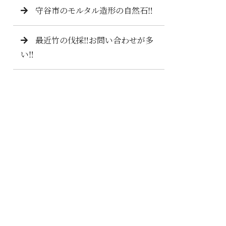
守谷市のモルタル造形の自然石‼️
最近竹の伐採‼️お問い合わせが多
い‼️