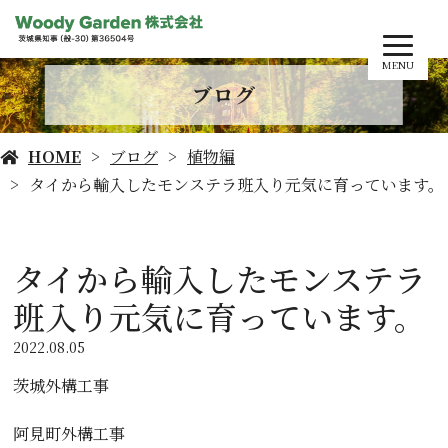
MENU
ブログ
HOME
ブログ
植物編
タイから輸入したモンステラ班入り元気に育っています。
タイから輸入したモンステラ
班入り元気に育っています。
2022.08.05
茨城外構工事
阿見町外構工事