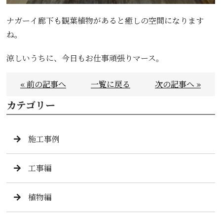
ナガーイ廊下も観葉植物があると癒しの空間になります
ね。
涼しいうちに、今日もお仕事頑張りマース。
« 前の記事へ
一覧に戻る
次の記事へ »
カテゴリー
施工事例
工事編
植物編