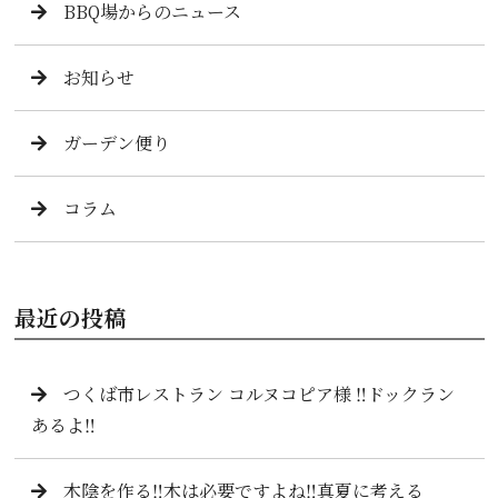
BBQ場からのニュース
お知らせ
ガーデン便り
コラム
最近の投稿
つくば市レストラン コルヌコピア様 ‼️ドックラン
あるよ‼️
木陰を作る‼️木は必要ですよね‼️真夏に考える