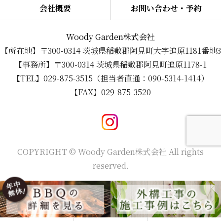
会社概要
お問い合わせ・予約
Woody Garden株式会社
【所在地】〒300-0314 茨城県稲敷郡阿見町大字追原1181番地3
【事務所】〒300-0314 茨城県稲敷郡阿見町追原1178-1
【TEL】029-875-3515（担当者直通：090-5314-1414）
【FAX】029-875-3520
COPYRIGHT © Woody Garden株式会社 All rights
reserved.