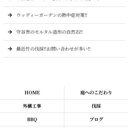
ウッディーガーデンの熱中症対策‼️
守谷市のモルタル造形の自然石‼️
最近竹の伐採‼️お問い合わせが多い‼️
HOME
庭へのこだわり
外構工事
伐採
BBQ
ブログ