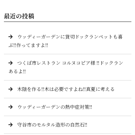
最近の投稿
ウッディーガーデンに貸切ドックランペットも喜
ぶ‼️作ってますよ‼️
つくば市レストラン コルヌコピア様 ‼️ドックラン
あるよ‼️
木陰を作る‼️木は必要ですよね‼️真夏に考える
ウッディーガーデンの熱中症対策‼️
守谷市のモルタル造形の自然石‼️