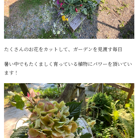
たくさんのお花をカットして、ガーデンを見渡す毎日
暑い中でもたくましく育っている植物にパワーを頂いてい
ます！