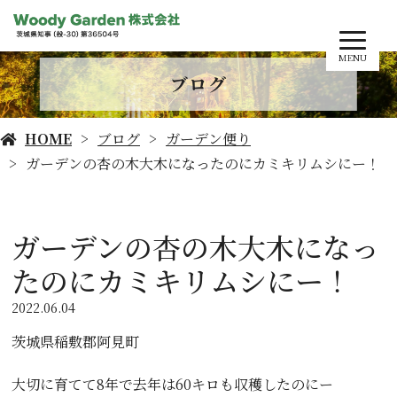
MENU
ブログ
HOME
ブログ
ガーデン便り
ガーデンの杏の木大木になったのにカミキリムシにー！
ガーデンの杏の木大木になっ
たのにカミキリムシにー！
2022.06.04
茨城県稲敷郡阿見町
大切に育てて8年で去年は60キロも収穫したのにー