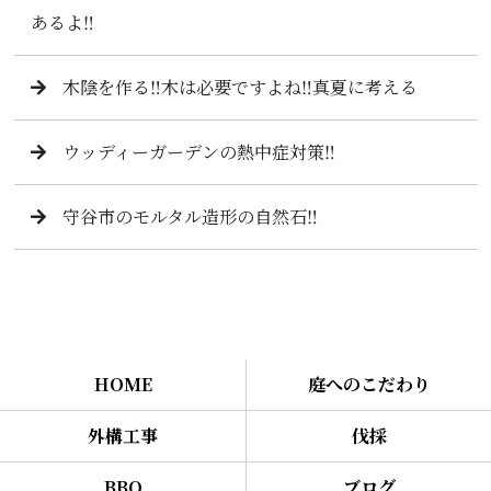
あるよ‼️
木陰を作る‼️木は必要ですよね‼️真夏に考える
ウッディーガーデンの熱中症対策‼️
守谷市のモルタル造形の自然石‼️
HOME
庭へのこだわり
外構工事
伐採
BBQ
ブログ