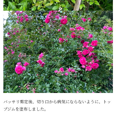
バッサリ剪定後、切り口から病気にならないように、トッ
プジムを塗布しました。