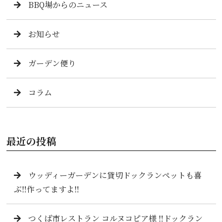
BBQ場からのニュース
お知らせ
ガーデン便り
コラム
最近の投稿
ウッディーガーデンに貸切ドックランペットも喜
ぶ‼️作ってますよ‼️
つくば市レストラン コルヌコピア様 ‼️ドックラン