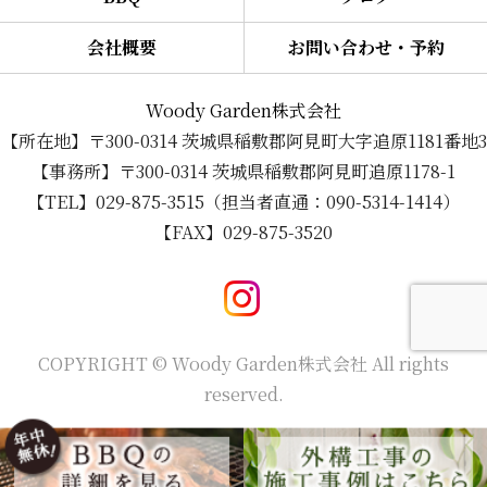
会社概要
お問い合わせ・予約
Woody Garden株式会社
【所在地】〒300-0314 茨城県稲敷郡阿見町大字追原1181番地3
【事務所】〒300-0314 茨城県稲敷郡阿見町追原1178-1
【TEL】029-875-3515（担当者直通：090-5314-1414）
【FAX】029-875-3520
COPYRIGHT © Woody Garden株式会社 All rights
reserved.