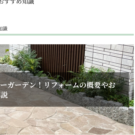
おすすめ知識
知識
ィーガーデン！リフォームの概要やお
解説