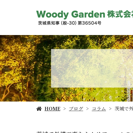
HOME
ブログ
コラム
茨城で