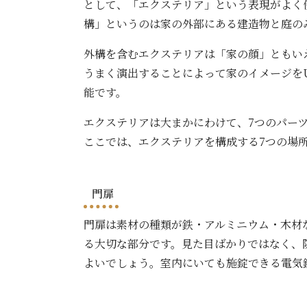
として、「エクステリア」という表現がよく
構」というのは家の外部にある建造物と庭の
外構を含むエクステリアは「家の顔」ともい
うまく演出することによって家のイメージを
能です。
エクステリアは大まかにわけて、7つのパー
ここでは、エクステリアを構成する7つの場
門扉
門扉は素材の種類が鉄・アルミニウム・木材
る大切な部分です。見た目ばかりではなく、
よいでしょう。室内にいても施錠できる電気