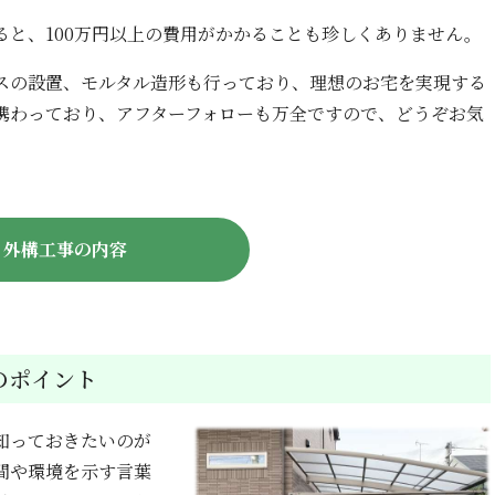
ると、100万円以上の費用がかかることも珍しくありません。
スの設置、モルタル造形も行っており、理想のお宅を実現する
携わっており、アフターフォローも万全ですので、どうぞお気
外構工事の内容
のポイント
知っておきたいのが
間や環境を示す言葉