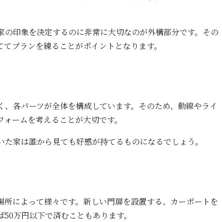
家の印象を決定するのに非常に大切なのが外構部分です。その
ててプランを練ることがポイントとなります。
く、各パーツが全体を構成しています。そのため、動線やライ
フォームを考えることが大切です。
いた家は誰から見ても好感が持てるものになるでしょう。
場所によって様々です。新しい門扉を設置する、カーポートを
ば50万円以下で済むこともあります。