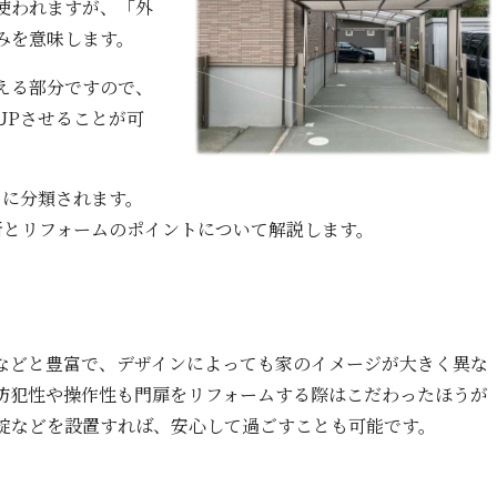
使われますが、「外
みを意味します。
える部分ですので、
UPさせることが可
ツに分類されます。
所とリフォームのポイントについて解説します。
などと豊富で、デザインによっても家のイメージが大きく異な
防犯性や操作性も門扉をリフォームする際はこだわったほうが
錠などを設置すれば、安心して過ごすことも可能です。