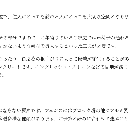
位で、住人にとっても訪れる人にとっても大切な空間となりま
チの部分ですので、お年寄りのいるご家庭では車椅子が通れる
ずかないような素材を導入するといった工夫が必要です。
なったり、街路樹の根上がりによって段差が発生することがあ
ンクリートです。イングリッシュ・ストーンなどの目地が浅く
す。
はならない要素です。フェンスにはブロック塀の他にアルミ製
多種多様な種類があります。ご予算と好みに合わせて選ぶこと