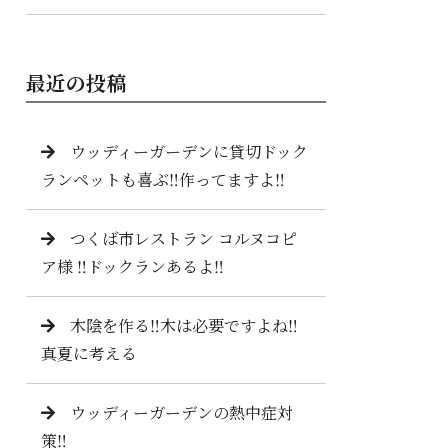
最近の投稿
ウッディーガーデンに貸切ドック
ランペットも喜ぶ‼️作ってますよ‼️
つくば市レストラン コルヌコピ
ア様 ‼️ドックランあるよ‼️
木陰を作る‼️木は必要ですよね‼️
真夏に考える
ウッディーガーデンの熱中症対
策‼️