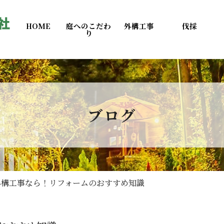
HOME
庭へのこだわ
外構工事
伐採
り
ブログ
外構工事なら！リフォームのおすすめ知識