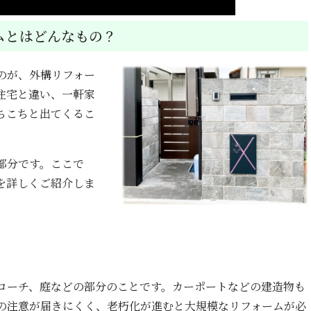
ムとはどんなもの？
のが、外構リフォー
住宅と違い、一軒家
ちこちと出てくるこ
部分です。ここで
を詳しくご紹介しま
ローチ、庭などの部分のことです。カーポートなどの建造物も
の注意が届きにくく、老朽化が進むと大規模なリフォームが必