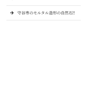
守谷市のモルタル造形の自然石‼️