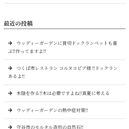
最近の投稿
ウッディーガーデンに貸切ドックランペットも喜
ぶ‼️作ってますよ‼️
つくば市レストラン コルヌコピア様 ‼️ドックラン
あるよ‼️
木陰を作る‼️木は必要ですよね‼️真夏に考える
ウッディーガーデンの熱中症対策‼️
守谷市のモルタル造形の自然石‼️