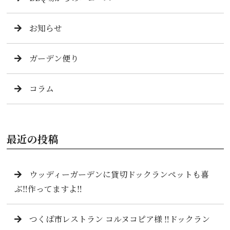
お知らせ
ガーデン便り
コラム
最近の投稿
ウッディーガーデンに貸切ドックランペットも喜
ぶ‼️作ってますよ‼️
つくば市レストラン コルヌコピア様 ‼️ドックラン