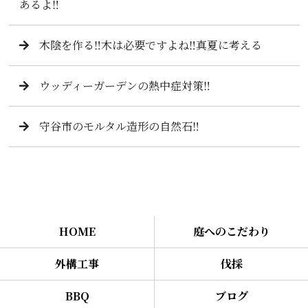
あるよ‼️
木陰を作る‼️木は必要ですよね‼️真夏に考える
ウッディーガーデンの熱中症対策‼️
守谷市のモルタル造形の自然石‼️
HOME
庭へのこだわり
外構工事
伐採
BBQ
ブログ