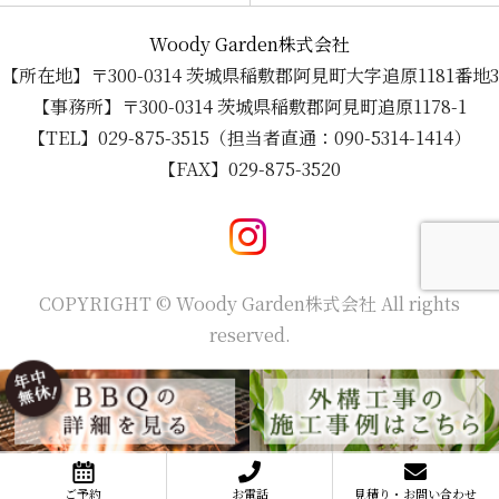
Woody Garden株式会社
【所在地】〒300-0314 茨城県稲敷郡阿見町大字追原1181番地3
【事務所】〒300-0314 茨城県稲敷郡阿見町追原1178-1
【TEL】029-875-3515（担当者直通：090-5314-1414）
【FAX】029-875-3520
COPYRIGHT © Woody Garden株式会社 All rights
reserved.
ご予約
お電話
見積り・お問い合わせ