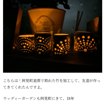
こちらは！阿見町追原で取れた竹を加工して、友達が作っ
てきてくれたんですよ。
ウッディーガーデンも阿見町にきて、18年