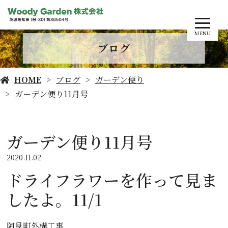
MENU
ブログ
HOME
ブログ
ガーデン便り
ガーデン便り11月号
ガーデン便り11月号
2020.11.02
ドライフラワーを作って見ま
したよ。11/1
阿見町外構工事