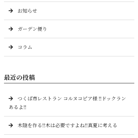
お知らせ
ガーデン便り
コラム
最近の投稿
つくば市レストラン コルヌコピア様 ‼️ドックラン
あるよ‼️
木陰を作る‼️木は必要ですよね‼️真夏に考える