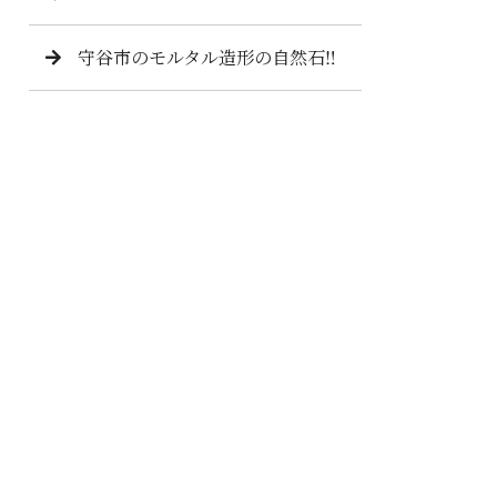
守谷市のモルタル造形の自然石‼️