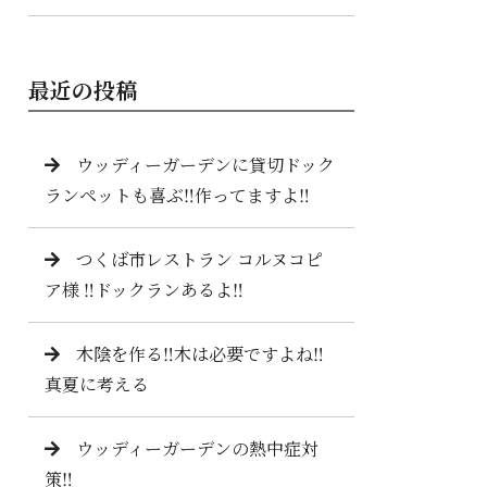
最近の投稿
ウッディーガーデンに貸切ドック
ランペットも喜ぶ‼️作ってますよ‼️
つくば市レストラン コルヌコピ
ア様 ‼️ドックランあるよ‼️
木陰を作る‼️木は必要ですよね‼️
真夏に考える
ウッディーガーデンの熱中症対
策‼️