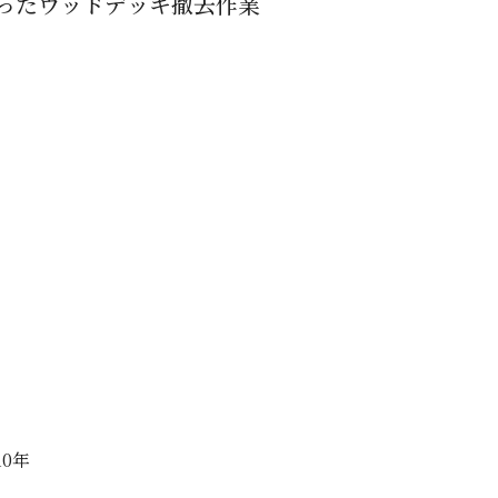
ったウッドデッキ撤去作業
0年