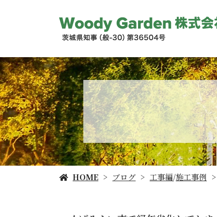
HOME
ブログ
工事編
/
施工事例