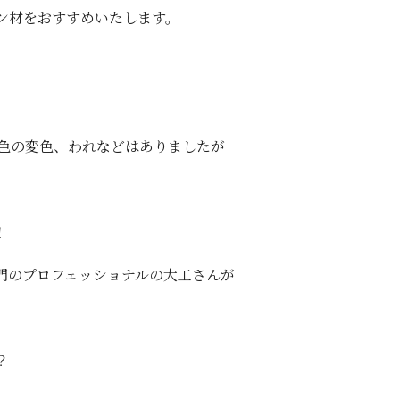
ン材をおすすめいたします。
に色の変色、われなどはありましたが
。
！
門のプロフェッショナルの大工さんが
？