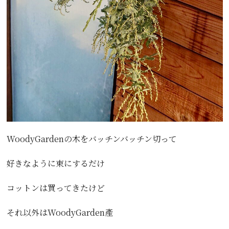
WoodyGardenの木をバッチンバッチン切って
好きなように束にするだけ
コットンは買ってきたけど
それ以外はWoodyGarden產