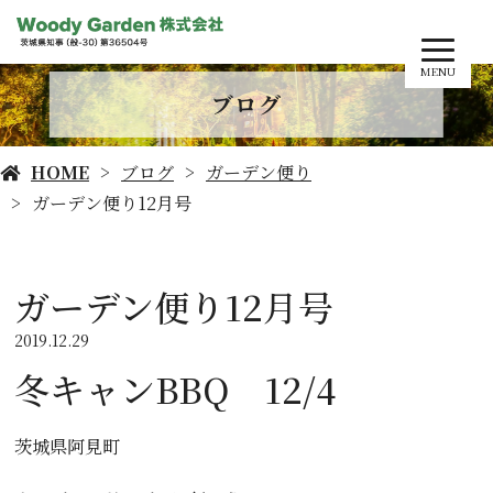
MENU
ブログ
HOME
ブログ
ガーデン便り
ガーデン便り12月号
ガーデン便り12月号
2019.12.29
冬キャンBBQ 12/4
茨城県阿見町