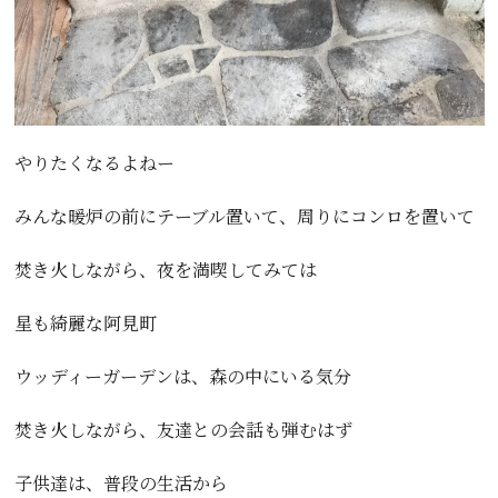
やりたくなるよねー
みんな暖炉の前にテーブル置いて、周りにコンロを置いて
焚き火しながら、夜を満喫してみては
星も綺麗な阿見町
ウッディーガーデンは、森の中にいる気分
焚き火しながら、友達との会話も弾むはず
子供達は、普段の生活から