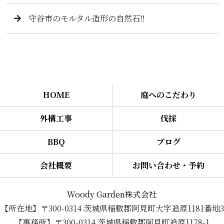
守谷市のモルタル造形の自然石‼️
HOME
庭へのこだわり
外構工事
伐採
BBQ
ブログ
会社概要
お問い合わせ・予約
Woody Garden株式会社
【所在地】〒300-0314 茨城県稲敷郡阿見町大字追原1181番地3
【事務所】〒300-0314 茨城県稲敷郡阿見町追原1178-1