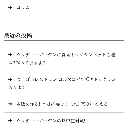
コラム
最近の投稿
ウッディーガーデンに貸切ドックランペットも喜
ぶ‼️作ってますよ‼️
つくば市レストラン コルヌコピア様 ‼️ドックラン
あるよ‼️
木陰を作る‼️木は必要ですよね‼️真夏に考える
ウッディーガーデンの熱中症対策‼️