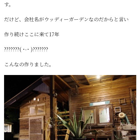
す。
だけど、会社名がウッディーガーデンなのだからと言い
作り続けここに来て17年
???????( ˙-˙ )???????
こんなの作りました。