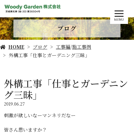
MENU
ブログ
HOME
ブログ
工事編
/
施工事例
外構工事「仕事とガーデニング三昧」
外構工事「仕事とガーデニン
グ三昧」
2019.06.27
刺激が欲しいなーマンネリだなー
皆さん思いますか？