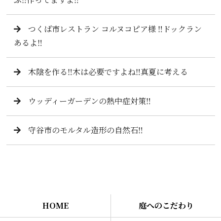
つくば市レストラン コルヌコピア様 ‼️ドックラン
あるよ‼️
木陰を作る‼️木は必要ですよね‼️真夏に考える
ウッディーガーデンの熱中症対策‼️
守谷市のモルタル造形の自然石‼️
HOME
庭へのこだわり