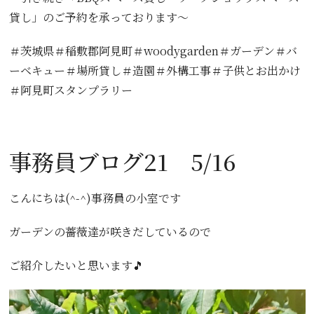
貸し」のご予約を承っております〜
＃茨城県＃稲敷郡阿見町＃woodygarden＃ガーデン＃バ
ーベキュー＃場所貸し＃造園＃外構工事＃子供とお出かけ
＃阿見町スタンプラリー
事務員ブログ21 5/16
こんにちは(^-^)事務員の小室です
ガーデンの薔薇達が咲きだしているので
ご紹介したいと思います🎵