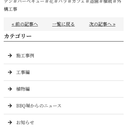
デン＃バーベキュー＃花＃バラ＃カフェ＃造園＃植栽＃外
構工事
« 前の記事へ
一覧に戻る
次の記事へ »
カテゴリー
施工事例
工事編
植物編
BBQ場からのニュース
お知らせ