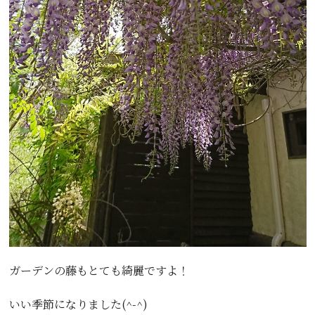
ガーデンの藤もとても綺麗ですよ！
いい季節になりました(^-^)