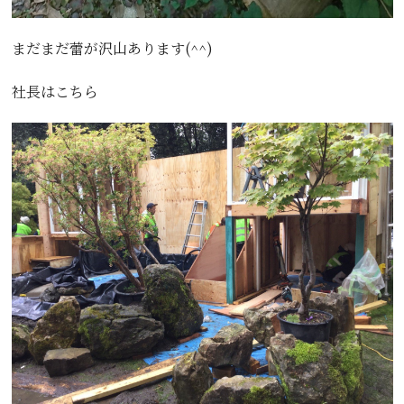
まだまだ蕾が沢山あります(^^)
社長はこちら