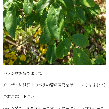
バラが咲き始めました！
ガーデンには沢山のバラの蕾が開花を待っていますよ(^-^)
是非お越し下さい
〜引き続き「BBQスペース貸し・ワークショップスペース