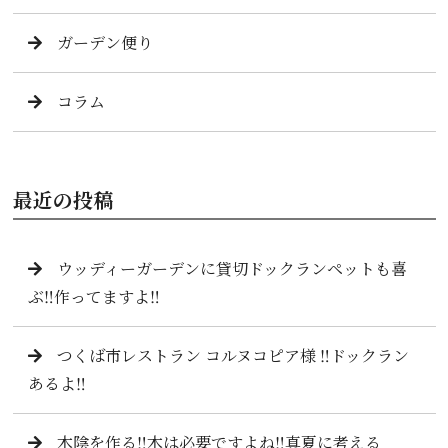
ガーデン便り
コラム
最近の投稿
ウッディーガーデンに貸切ドックランペットも喜
ぶ‼️作ってますよ‼️
つくば市レストラン コルヌコピア様 ‼️ドックラン
あるよ‼️
木陰を作る‼️木は必要ですよね‼️真夏に考える