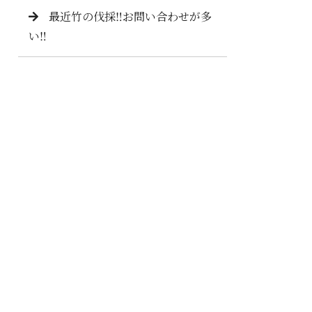
最近竹の伐採‼️お問い合わせが多
い‼️