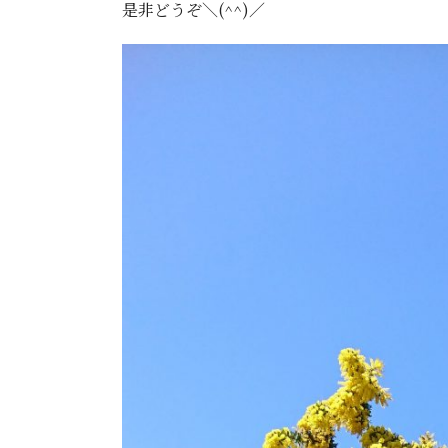
是非どうぞ＼(^^)／