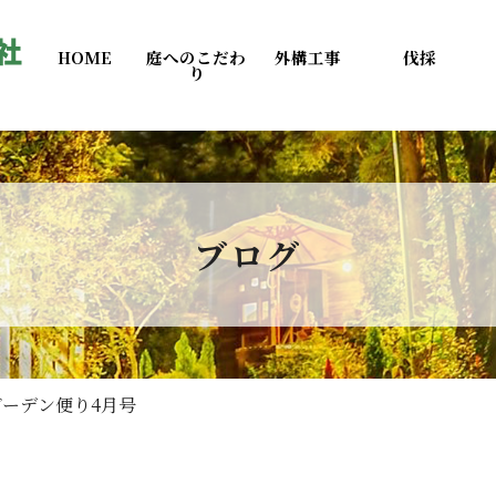
HOME
庭へのこだわ
外構工事
伐採
り
ブログ
ガーデン便り4月号