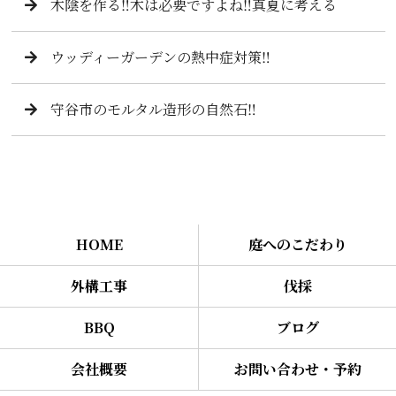
木陰を作る‼️木は必要ですよね‼️真夏に考える
ウッディーガーデンの熱中症対策‼️
守谷市のモルタル造形の自然石‼️
HOME
庭へのこだわり
外構工事
伐採
BBQ
ブログ
会社概要
お問い合わせ・予約