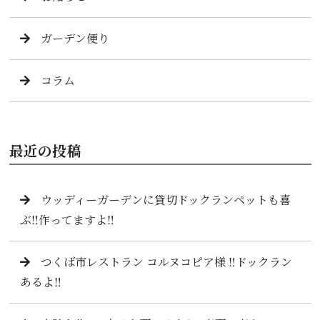
ガーデン便り
コラム
最近の投稿
ウッディーガーデンに貸切ドックランペットも喜
ぶ‼️作ってますよ‼️
つくば市レストラン コルヌコピア様 ‼️ドックラン
あるよ‼️