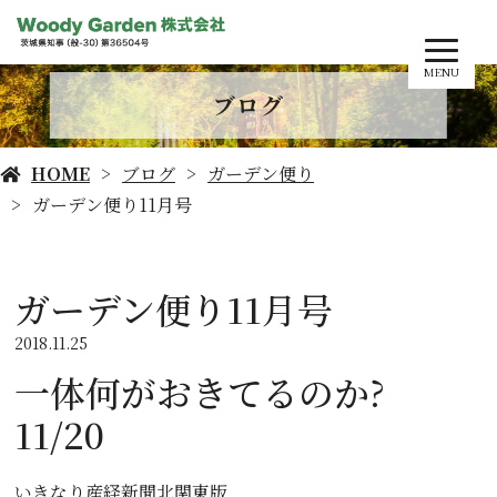
MENU
ブログ
HOME
ブログ
ガーデン便り
ガーデン便り11月号
ガーデン便り11月号
2018.11.25
一体何がおきてるのか?
11/20
いきなり産経新聞北関東版