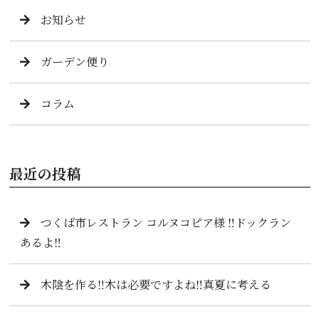
お知らせ
ガーデン便り
コラム
最近の投稿
つくば市レストラン コルヌコピア様 ‼️ドックラン
あるよ‼️
木陰を作る‼️木は必要ですよね‼️真夏に考える