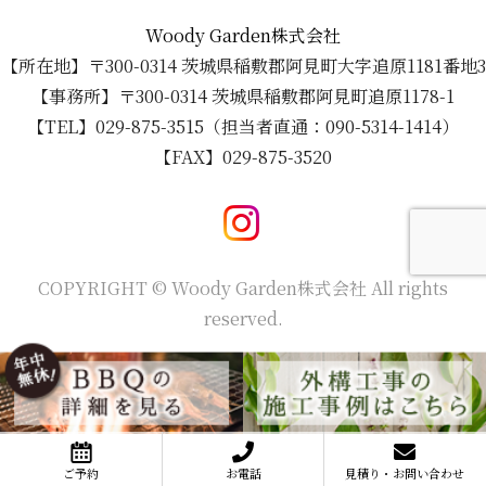
Woody Garden株式会社
【所在地】〒300-0314 茨城県稲敷郡阿見町大字追原1181番地3
【事務所】〒300-0314 茨城県稲敷郡阿見町追原1178-1
【TEL】029-875-3515（担当者直通：090-5314-1414）
【FAX】029-875-3520
COPYRIGHT © Woody Garden株式会社 All rights
reserved.
ご予約
お電話
見積り・お問い合わせ