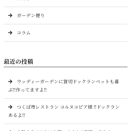
ガーデン便り
コラム
最近の投稿
ウッディーガーデンに貸切ドックランペットも喜
ぶ‼️作ってますよ‼️
つくば市レストラン コルヌコピア様 ‼️ドックラン
あるよ‼️