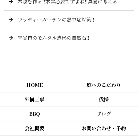
木陰を作る‼️木は必要ですよね‼️真夏に考える
ウッディーガーデンの熱中症対策‼️
守谷市のモルタル造形の自然石‼️
HOME
庭へのこだわり
外構工事
伐採
BBQ
ブログ
会社概要
お問い合わせ・予約