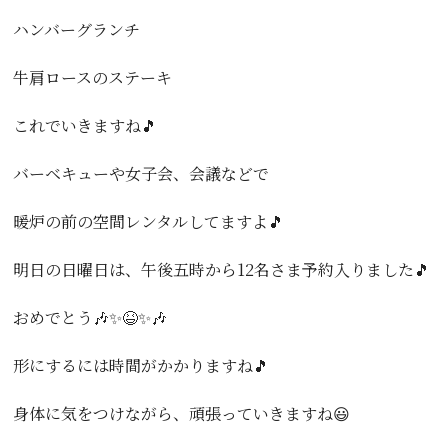
ハンバーグランチ
牛肩ロースのステーキ
これでいきますね🎵
バーベキューや女子会、会議などで
暖炉の前の空間レンタルしてますよ🎵
明日の日曜日は、午後五時から12名さま予約入りました🎵
おめでとう🎶✨😆✨🎶
形にするには時間がかかりますね🎵
身体に気をつけながら、頑張っていきますね😃