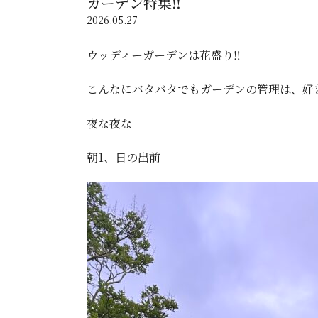
ガーデン特集‼️
2026.05.27
ウッディーガーデンは花盛り‼️
こんなにバタバタでもガーデンの管理は、好
夜な夜な
朝1、日の出前