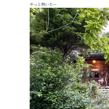
やっと咲いたー