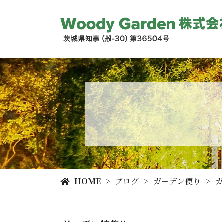
HOME
ブログ
ガーデン便り
ガ