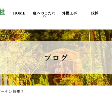
HOME
庭へのこだわ
外構工事
伐採
り
ブログ
ーデン特集‼️