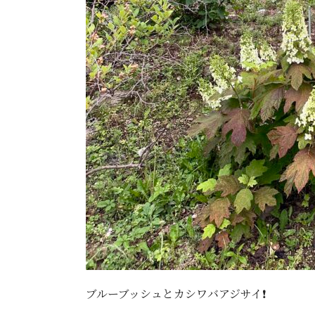
ブルーブッシュとカシワバアジサイ❗️