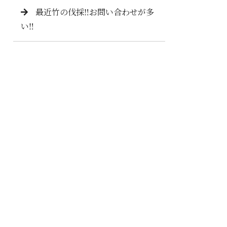
最近竹の伐採‼️お問い合わせが多
い‼️