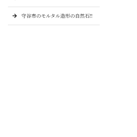
守谷市のモルタル造形の自然石‼️