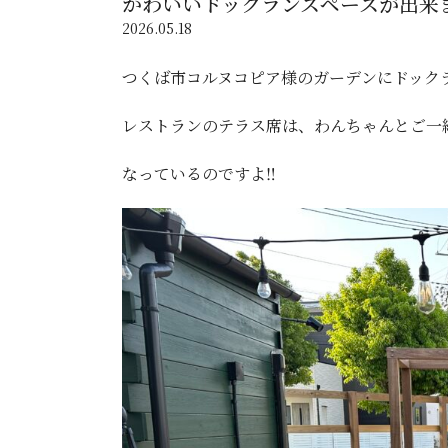
かわいいドックランスペースが出来ま
2026.05.18
つくば市コルヌコピア様のガーデンにドックラ
レストランのテラス席は、わんちゃんとご一
なっているのですよ‼️