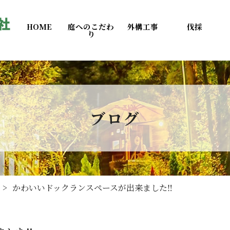
HOME
庭へのこだわ
外構工事
伐採
り
ブログ
かわいいドックランスペースが出来ました‼️