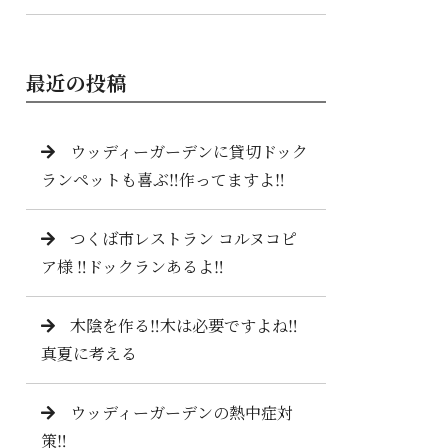
最近の投稿
ウッディーガーデンに貸切ドック
ランペットも喜ぶ‼️作ってますよ‼️
つくば市レストラン コルヌコピ
ア様 ‼️ドックランあるよ‼️
木陰を作る‼️木は必要ですよね‼️
真夏に考える
ウッディーガーデンの熱中症対
策‼️