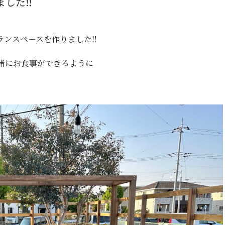
した‼️
ンスペースを作りました‼️
緒にお食事ができるように