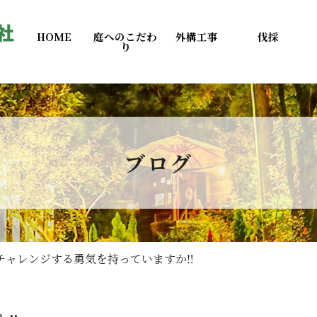
HOME
庭へのこだわ
外構工事
伐採
り
ブログ
チャレンジする勇気を持っていますか‼️