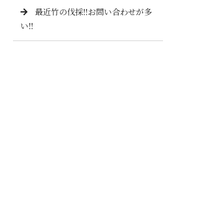
最近竹の伐採‼️お問い合わせが多
い‼️