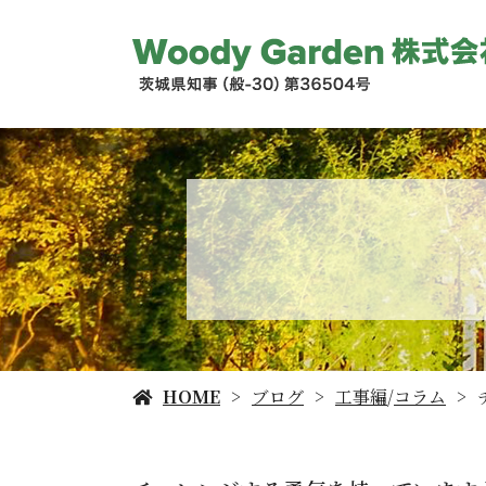
HOME
ブログ
工事編
/
コラム