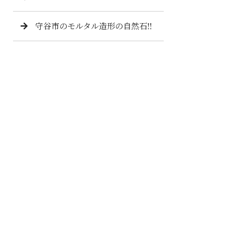
守谷市のモルタル造形の自然石‼️