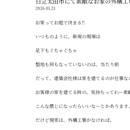
日立太田市にて素敵なお家の外構工事
2026.01.21
お家ってお庭で決まる‼️
いつものように、新規の現場は
足下もぐちゃぐちゃ
整地も何もなっていないのは、当たり前
だって、建築会社様は家を建てるのが仕事なの
お客様の家を建てる時の、気持ちってわー素
こんな感じになったらいいなーとかあります
だけど現実は、外構工事がなければ、