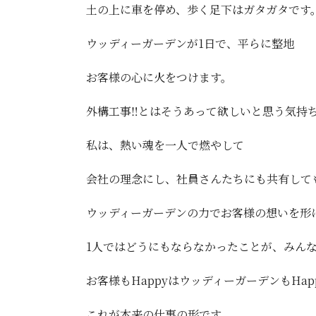
土の上に車を停め、歩く足下はガタガタです
ウッディーガーデンが1日で、平らに整地
お客様の心に火をつけます。
外構工事‼️とはそうあって欲しいと思う気持
私は、熱い魂を一人で燃やして
会社の理念にし、社員さんたちにも共有しても
ウッディーガーデンの力でお客様の想いを形に
1人ではどうにもならなかったことが、みん
お客様もHappyはウッディーガーデンもHap
これが本来の仕事の形です。