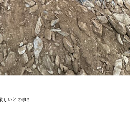
しいとの事‼️