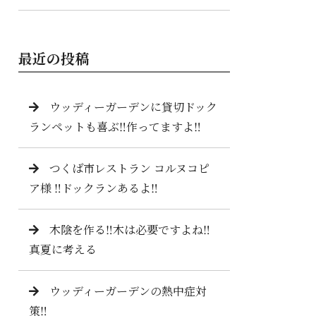
最近の投稿
ウッディーガーデンに貸切ドック
ランペットも喜ぶ‼️作ってますよ‼️
つくば市レストラン コルヌコピ
ア様 ‼️ドックランあるよ‼️
木陰を作る‼️木は必要ですよね‼️
真夏に考える
ウッディーガーデンの熱中症対
策‼️