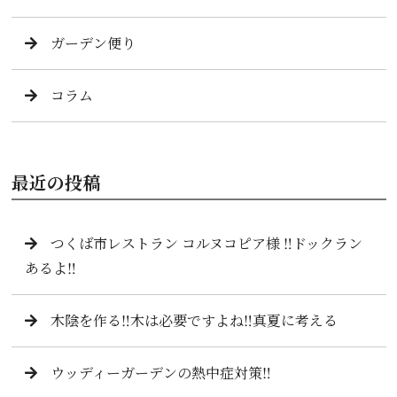
ガーデン便り
コラム
最近の投稿
つくば市レストラン コルヌコピア様 ‼️ドックラン
あるよ‼️
木陰を作る‼️木は必要ですよね‼️真夏に考える
ウッディーガーデンの熱中症対策‼️