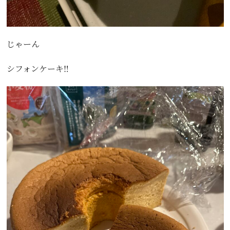
じゃーん
シフォンケーキ‼️