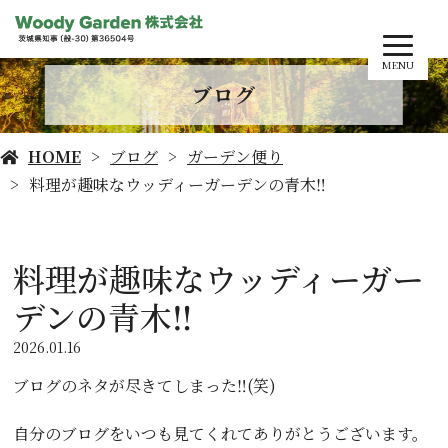
MENU
ブログ
HOME
ブログ
ガーデン便り
料理が趣味なウッディーガーデンの青木‼️
料理が趣味なウッディーガー
デンの青木‼️
2026.01.16
ブログのネタが尽きてしまった‼️(笑)
自分のブログをいつも見てくれてありがとうございます。