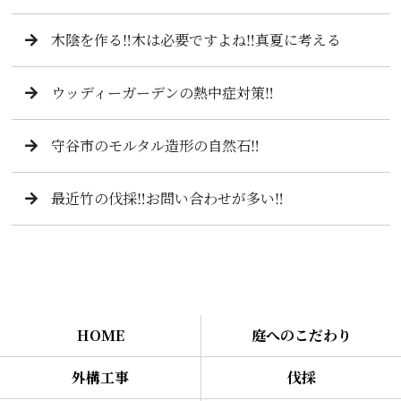
木陰を作る‼️木は必要ですよね‼️真夏に考える
ウッディーガーデンの熱中症対策‼️
守谷市のモルタル造形の自然石‼️
最近竹の伐採‼️お問い合わせが多い‼️
HOME
庭へのこだわり
外構工事
伐採