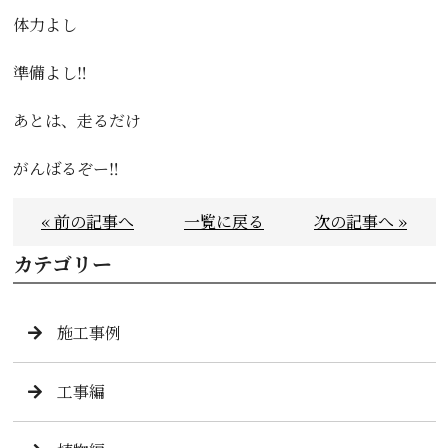
体力よし
準備よし‼️
あとは、走るだけ
がんばるぞー‼️
« 前の記事へ
一覧に戻る
次の記事へ »
カテゴリー
施工事例
工事編