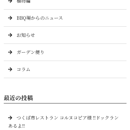
植物編
BBQ場からのニュース
お知らせ
ガーデン便り
コラム
最近の投稿
つくば市レストラン コルヌコピア様 ‼️ドックラン
あるよ‼️