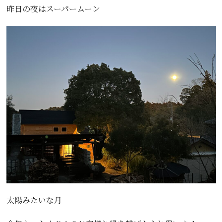
昨日の夜はスーパームーン
太陽みたいな月