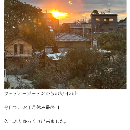
ウッディーガーデンからの初日の出
今日で、お正月休み最終日
久しぶりゆっくり出来ました。