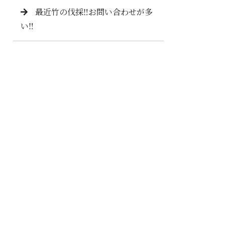
最近竹の伐採‼️お問い合わせが多
い‼️