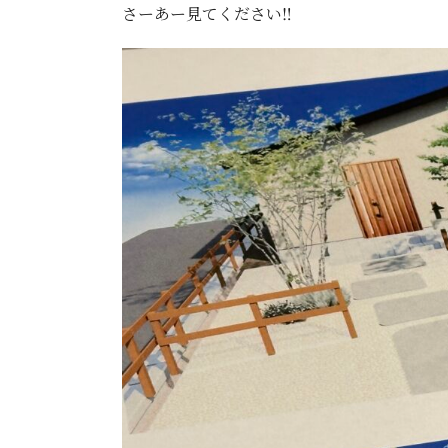
さーあー見てください‼️