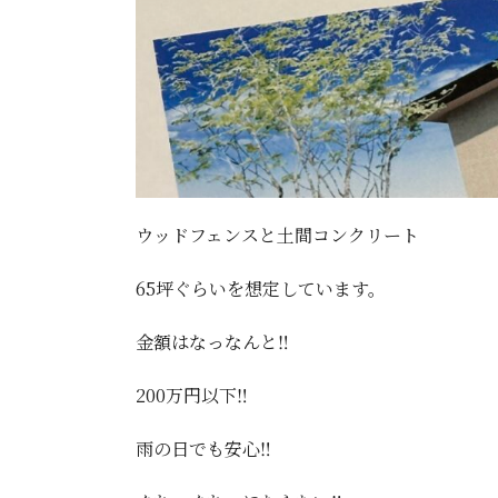
ウッドフェンスと土間コンクリート
65坪ぐらいを想定しています。
金額はなっなんと‼️
200万円以下‼️
雨の日でも安心‼️