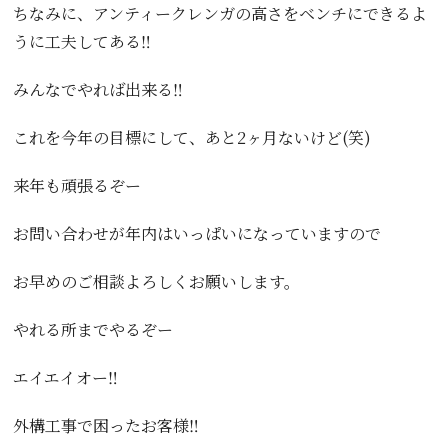
ちなみに、アンティークレンガの高さをベンチにできるよ
うに工夫してある‼️
みんなでやれば出来る‼️
これを今年の目標にして、あと2ヶ月ないけど(笑)
来年も頑張るぞー
お問い合わせが年内はいっぱいになっていますので
お早めのご相談よろしくお願いします。
やれる所までやるぞー
エイエイオー‼️
外構工事で困ったお客様‼️