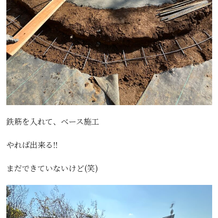
鉄筋を入れて、ベース施工
やれば出来る‼️
まだできていないけど(笑)