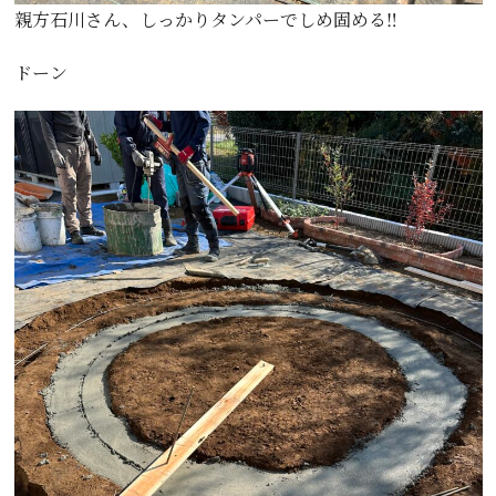
親方石川さん、しっかりタンパーでしめ固める‼️
ドーン