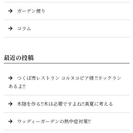
ガーデン便り
コラム
最近の投稿
つくば市レストラン コルヌコピア様 ‼️ドックラン
あるよ‼️
木陰を作る‼️木は必要ですよね‼️真夏に考える
ウッディーガーデンの熱中症対策‼️