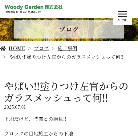
MENU
ブログ
HOME
ブログ
施工事例
やばい‼️塗りつけ左官からのガラスメッシュって何‼️
やばい‼️塗りつけ左官からの
ガラスメッシュって何‼️
2025.07.01
下地だけど、時間との勝負‼️
ブロックの目地施工からの下地