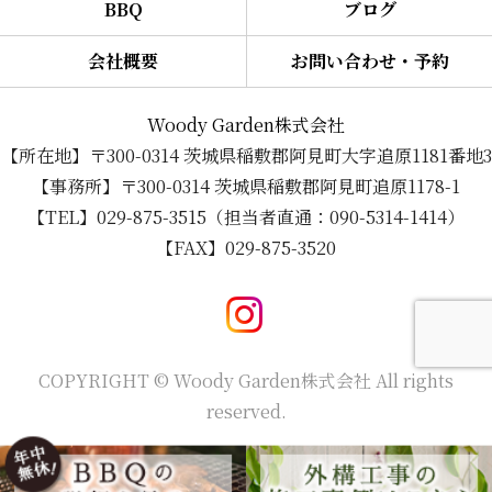
BBQ
ブログ
会社概要
お問い合わせ・予約
Woody Garden株式会社
【所在地】〒300-0314 茨城県稲敷郡阿見町大字追原1181番地3
【事務所】〒300-0314 茨城県稲敷郡阿見町追原1178-1
【TEL】029-875-3515（担当者直通：090-5314-1414）
【FAX】029-875-3520
COPYRIGHT © Woody Garden株式会社 All rights
reserved.