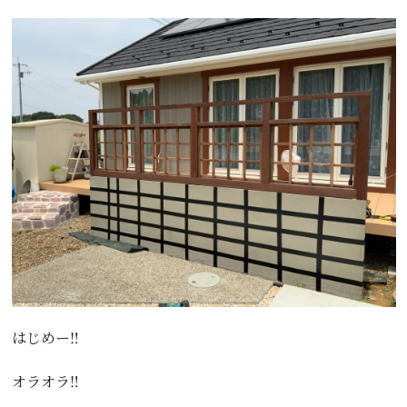
はじめー‼️
オラオラ‼️