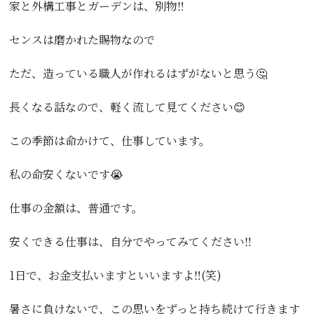
家と外構工事とガーデンは、別物‼️
センスは磨かれた賜物なので
ただ、造っている職人が作れるはずがないと思う🤔
長くなる話なので、軽く流して見てください😊
この季節は命かけて、仕事しています。
私の命安くないです😭
仕事の金額は、普通です。
安くできる仕事は、自分でやってみてください‼️
1日で、お金支払いますといいますよ‼️(笑)
暑さに負けないで、この思いをずっと持ち続けて行きます