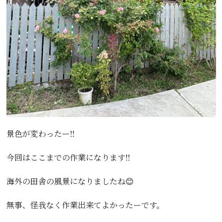
景色が変わったー‼️
今回はここまでの作業になります‼️
海外の田舎の風景になりましたね😊
無事、怪我なく作業出来てよかったーです。