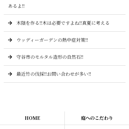
あるよ‼️
木陰を作る‼️木は必要ですよね‼️真夏に考える
ウッディーガーデンの熱中症対策‼️
守谷市のモルタル造形の自然石‼️
最近竹の伐採‼️お問い合わせが多い‼️
HOME
庭へのこだわり