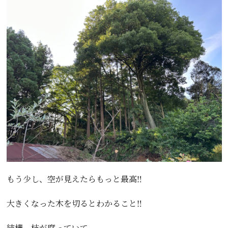
もう少し、空が見えたらもっと最高‼️
大きくなった木を切るとわかること‼️
結構、枝が腐っていて