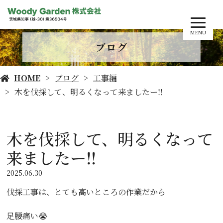
MENU
ブログ
HOME
ブログ
工事編
木を伐採して、明るくなって来ましたー‼️
木を伐採して、明るくなって
来ましたー‼️
2025.06.30
伐採工事は、とても高いところの作業だから
足腰痛い😭