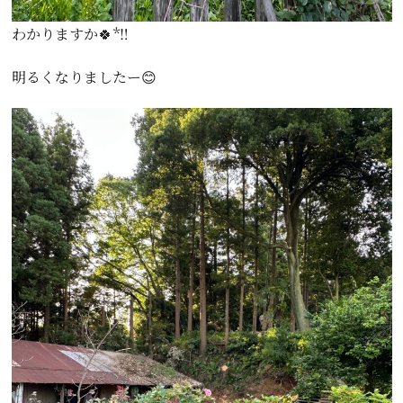
わかりますか🍀*‼️
明るくなりましたー😊