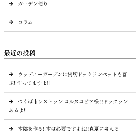
ガーデン便り
コラム
最近の投稿
ウッディーガーデンに貸切ドックランペットも喜
ぶ‼️作ってますよ‼️
つくば市レストラン コルヌコピア様 ‼️ドックラン
あるよ‼️
木陰を作る‼️木は必要ですよね‼️真夏に考える