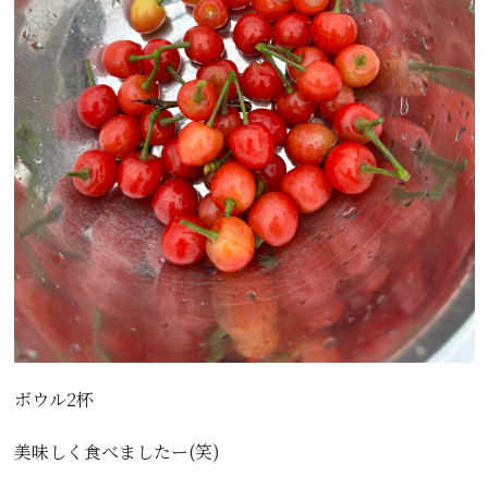
ボウル2杯
美味しく食べましたー(笑)