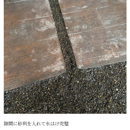
隙間に砂利を入れて水はけ完璧