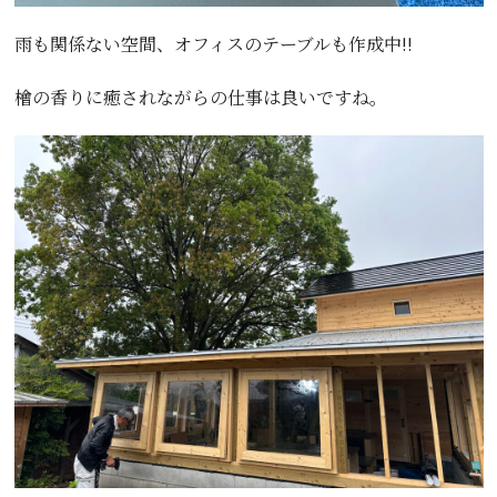
雨も関係ない空間、オフィスのテーブルも作成中!!
檜の香りに癒されながらの仕事は良いですね。