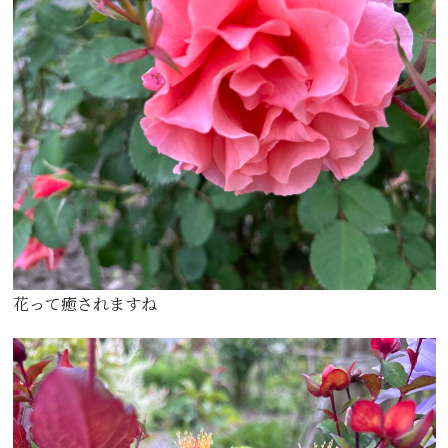
花って癒されますね